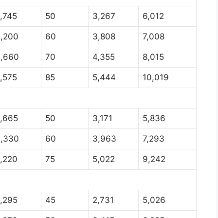
,745
50
3,267
6,012
,200
60
3,808
7,008
,660
70
4,355
8,015
,575
85
5,444
10,019
,665
50
3,171
5,836
,330
60
3,963
7,293
,220
75
5,022
9,242
,295
45
2,731
5,026