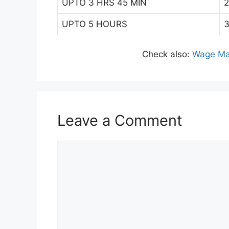
UPTO 3 HRS 45 MIN
2
UPTO 5 HOURS
3
Check also:
Wage Mat
Leave a Comment
Comment