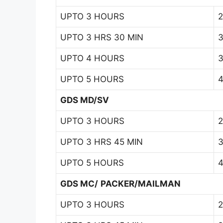
UPTO 3 HOURS
2
UPTO 3 HRS 30 MIN
3
UPTO 4 HOURS
3
UPTO 5 HOURS
4
GDS MD/SV
UPTO 3 HOURS
2
UPTO 3 HRS 45 MIN
3
UPTO 5 HOURS
4
GDS MC/
PACKER/MAILMAN
UPTO 3 HOURS
2