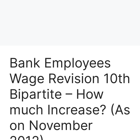
Bank Employees
Wage Revision 10th
Bipartite – How
much Increase? (As
on November