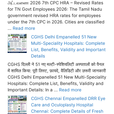
அட்டவணை 2026 7th CPC HRA – Revised Rates
for TN Govt Employees 2026: The Tamil Nadu
government revised HRA rates for employees
under the 7th CPC in 2026. Cities are classified
...
Read more
CGHS Delhi Empanelled 51 New
Multi-Speciality Hospitals: Complete
List, Benefits, Validity and Important
Details
CGHS दिल्ली ने 51 नए मल्टी-स्पेशियलिटी अस्पतालों को पैनल
में शामिल किया: पूरी लिस्ट, फ़ायदे, वैलिडिटी और ज़रूरी जानकारी
CGHS Delhi Empanelled 51 New Multi-Speciality
Hospitals: Complete List, Benefits, Validity and
Important Details: In a ...
Read more
CGHS Chennai Empanelled DRR Eye
Care and Oculoplasty Hospital
Chennai: Complete Details of Fresh