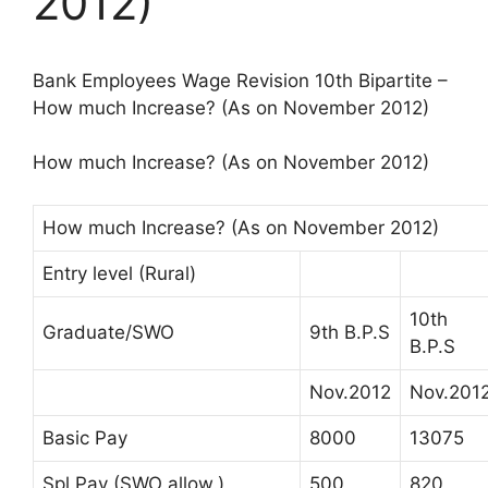
2012)
Bank Employees Wage Revision 10th Bipartite –
How much Increase? (As on November 2012)
How much Increase? (As on November 2012)
How much Increase? (As on November 2012)
Entry level (Rural)
10th
Graduate/SWO
9th B.P.S
B.P.S
Nov.2012
Nov.201
Basic Pay
8000
13075
Spl.Pay (SWO allow.)
500
820