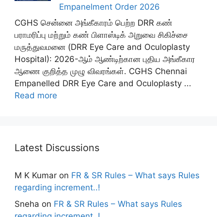
Empanelment Order 2026
CGHS சென்னை அங்கீகாரம் பெற்ற DRR கண்
பராமரிப்பு மற்றும் கண் பிளாஸ்டிக் அறுவை சிகிச்சை
மருத்துவமனை (DRR Eye Care and Oculoplasty
Hospital): 2026-ஆம் ஆண்டிற்கான புதிய அங்கீகார
ஆணை குறித்த முழு விவரங்கள். CGHS Chennai
Empanelled DRR Eye Care and Oculoplasty ...
Read more
Latest Discussions
M K Kumar
on
FR & SR Rules – What says Rules
regarding increment..!
Sneha
on
FR & SR Rules – What says Rules
regarding increment..!