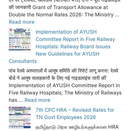
दर पर ट्रांसपोर्ट अलाउंस (यातायात भत्ता) देना – पूरी गाइडलाइंस
की जानकारी Grant of Transport Allowance at
Double the Normal Rates 2026: The Ministry ...
Read more
Implementation of AYUSH
Committee Report in Five Railway
Hospitals: Railway Board Issues
New Guidelines for AYUSH
Consultants
पांच रेलवे अस्पतालों में आयुष समिति की रिपोर्ट लागू करना: रेलवे
बोर्ड ने आयुष सलाहकारों के लिए नई गाइडलाइंस जारी कीं
Implementation of AYUSH Committee Report in
Five Railway Hospitals; The Ministry of Railways
has ...
Read more
7th CPC HRA – Revised Rates for
TN Govt Employees 2026
தமிழ்நாடு அரசு ஊழியர்களுக்கான HRA