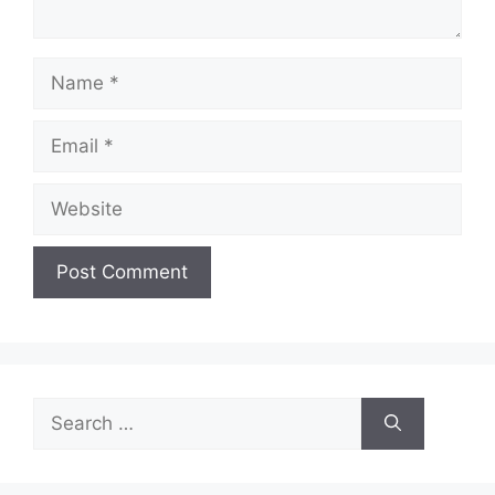
Name
Email
Website
Search
for: