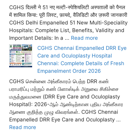
CGHS दिल्ली ने 51 नए मल्टी-स्पेशियलिटी अस्पतालों को पैनल
में शामिल किया: पूरी लिस्ट, फ़ायदे, वैलिडिटी और ज़रूरी जानकारी
CGHS Delhi Empanelled 51 New Multi-Speciality
Hospitals: Complete List, Benefits, Validity and
Important Details: In a ...
Read more
CGHS Chennai Empanelled DRR Eye
Care and Oculoplasty Hospital
Chennai: Complete Details of Fresh
Empanelment Order 2026
CGHS சென்னை அங்கீகாரம் பெற்ற DRR கண்
பராமரிப்பு மற்றும் கண் பிளாஸ்டிக் அறுவை சிகிச்சை
மருத்துவமனை (DRR Eye Care and Oculoplasty
Hospital): 2026-ஆம் ஆண்டிற்கான புதிய அங்கீகார
ஆணை குறித்த முழு விவரங்கள். CGHS Chennai
Empanelled DRR Eye Care and Oculoplasty ...
Read more