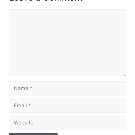
Comment
Name
Email
Website