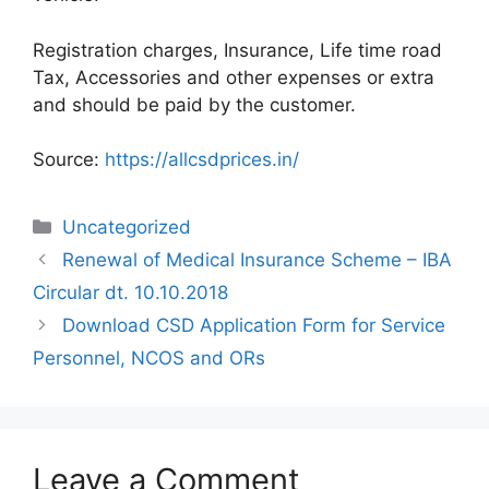
Registration charges, Insurance, Life time road
Tax, Accessories and other expenses or extra
and should be paid by the customer.
Source:
https://allcsdprices.in/
Categories
Uncategorized
Renewal of Medical Insurance Scheme – IBA
Circular dt. 10.10.2018
Download CSD Application Form for Service
Personnel, NCOS and ORs
Leave a Comment