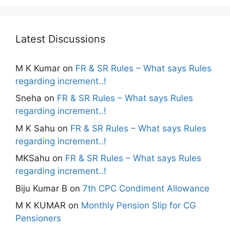
Latest Discussions
M K Kumar
on
FR & SR Rules – What says Rules
regarding increment..!
Sneha
on
FR & SR Rules – What says Rules
regarding increment..!
M K Sahu
on
FR & SR Rules – What says Rules
regarding increment..!
MKSahu
on
FR & SR Rules – What says Rules
regarding increment..!
Biju Kumar B
on
7th CPC Condiment Allowance
M K KUMAR
on
Monthly Pension Slip for CG
Pensioners