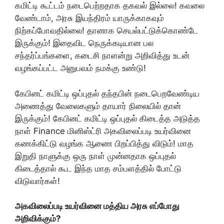
கமிட்டி கூட்டம் நடைபெற்றதாக தகவல் இல்லை! கவலை
வேண்டாம், அரசு இயந்திரம் யாருக்காகவும்
நிற்கப்போவதில்லை! தானாக செயல்பட்டுக்கொண்டே
இருக்கும்! இதைவிட நெருக்கடியான பல
சந்தர்ப்பங்களை, கடைசி நாளன்று அறிவித்து உடன்
வழங்கப்பட்ட அனுபவம் நமக்கு உண்டு!
கேபினட் கமிட்டி ஒப்புதல் தந்தபின் நடைபெறவேண்டிய
அணைத்து வேலைகளும் தாயார் நிலையில் தான்
இருக்கும்! கேபினட் கமிட்டி ஒப்புதல் கிடைத்த அடுத்த
நாள் Finance மினிஸ்ட்ரி அகவிலைப்படி உயர்வினை
கணக்கிட்டு வழங்க ஆணை பிறப்பித்து விடும்! மாத
இறுதி நாளுக்கு ஒரு நாள் முன்னதாக ஒப்புதல்
கிடைத்தால் கூட இந்த மாத சம்பளத்தில் போட்டு
விடுவார்கள்!
அகவிலைப்படி உயர்வினை மத்திய அரசு எப்போது
அறிவிக்கும்?