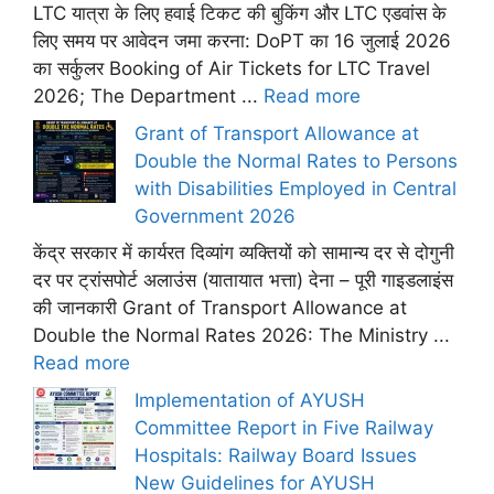
LTC यात्रा के लिए हवाई टिकट की बुकिंग और LTC एडवांस के
लिए समय पर आवेदन जमा करना: DoPT का 16 जुलाई 2026
का सर्कुलर Booking of Air Tickets for LTC Travel
2026; The Department ...
Read more
Grant of Transport Allowance at
Double the Normal Rates to Persons
with Disabilities Employed in Central
Government 2026
केंद्र सरकार में कार्यरत दिव्यांग व्यक्तियों को सामान्य दर से दोगुनी
दर पर ट्रांसपोर्ट अलाउंस (यातायात भत्ता) देना – पूरी गाइडलाइंस
की जानकारी Grant of Transport Allowance at
Double the Normal Rates 2026: The Ministry ...
Read more
Implementation of AYUSH
Committee Report in Five Railway
Hospitals: Railway Board Issues
New Guidelines for AYUSH