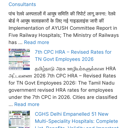
Consultants
पांच रेलवे अस्पतालों में आयुष समिति की रिपोर्ट लागू करना: रेलवे
बोर्ड ने आयुष सलाहकारों के लिए नई गाइडलाइंस जारी कीं
Implementation of AYUSH Committee Report in
Five Railway Hospitals; The Ministry of Railways
has ...
Read more
7th CPC HRA – Revised Rates for
TN Govt Employees 2026
தமிழ்நாடு அரசு ஊழியர்களுக்கான HRA
அட்டவணை 2026 7th CPC HRA – Revised Rates
for TN Govt Employees 2026: The Tamil Nadu
government revised HRA rates for employees
under the 7th CPC in 2026. Cities are classified
...
Read more
CGHS Delhi Empanelled 51 New
Multi-Speciality Hospitals: Complete