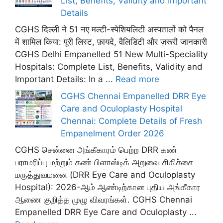
List, Benefits, Validity and Important
Details
CGHS दिल्ली ने 51 नए मल्टी-स्पेशियलिटी अस्पतालों को पैनल
में शामिल किया: पूरी लिस्ट, फ़ायदे, वैलिडिटी और ज़रूरी जानकारी
CGHS Delhi Empanelled 51 New Multi-Speciality
Hospitals: Complete List, Benefits, Validity and
Important Details: In a ...
Read more
CGHS Chennai Empanelled DRR Eye
Care and Oculoplasty Hospital
Chennai: Complete Details of Fresh
Empanelment Order 2026
CGHS சென்னை அங்கீகாரம் பெற்ற DRR கண்
பராமரிப்பு மற்றும் கண் பிளாஸ்டிக் அறுவை சிகிச்சை
மருத்துவமனை (DRR Eye Care and Oculoplasty
Hospital): 2026-ஆம் ஆண்டிற்கான புதிய அங்கீகார
ஆணை குறித்த முழு விவரங்கள். CGHS Chennai
Empanelled DRR Eye Care and Oculoplasty ...