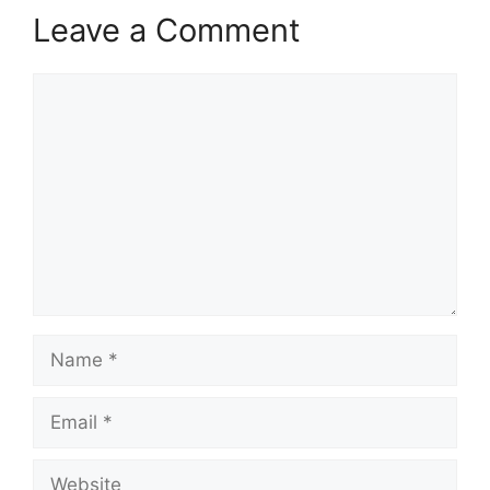
Leave a Comment
Comment
Name
Email
Website