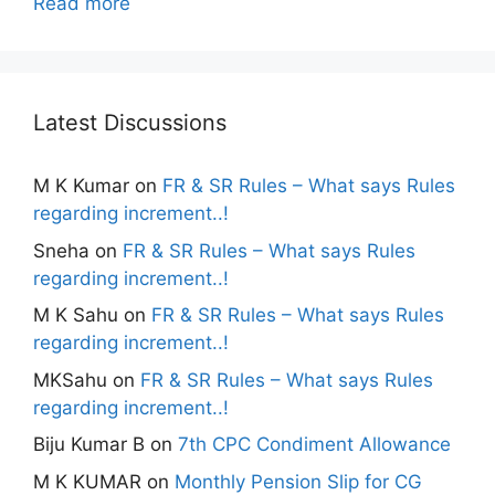
Read more
Latest Discussions
M K Kumar
on
FR & SR Rules – What says Rules
regarding increment..!
Sneha
on
FR & SR Rules – What says Rules
regarding increment..!
M K Sahu
on
FR & SR Rules – What says Rules
regarding increment..!
MKSahu
on
FR & SR Rules – What says Rules
regarding increment..!
Biju Kumar B
on
7th CPC Condiment Allowance
M K KUMAR
on
Monthly Pension Slip for CG