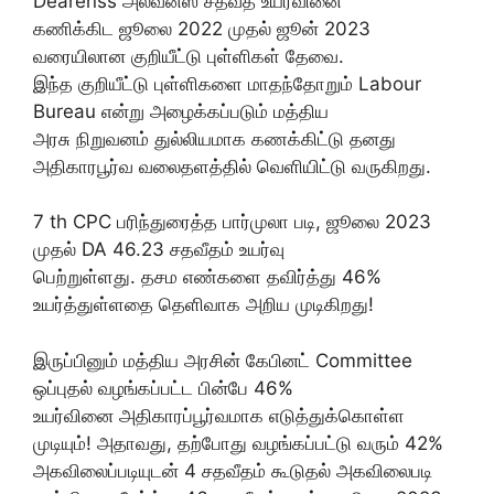
Dearenss அலவன்ஸ் சதவீத உயர்வினை
கணிக்கிட ஜூலை 2022 முதல் ஜூன் 2023
வரையிலான குறியீட்டு புள்ளிகள் தேவை.
இந்த குறியீட்டு புள்ளிகளை மாதந்தோறும் Labour
Bureau என்று அழைக்கப்படும் மத்திய
அரசு நிறுவனம் துல்லியமாக கணக்கிட்டு தனது
அதிகாரபூர்வ வலைதளத்தில் வெளியிட்டு வருகிறது.
7 th CPC பரிந்துரைத்த பார்முலா படி, ஜூலை 2023
முதல் DA 46.23 சதவீதம் உயர்வு
பெற்றுள்ளது. தசம எண்களை தவிர்த்து 46%
உயர்த்துள்ளதை தெளிவாக அறிய முடிகிறது!
இருப்பினும் மத்திய அரசின் கேபினட் Committee
ஒப்புதல் வழங்கப்பட்ட பின்பே 46%
உயர்வினை அதிகாரப்பூர்வமாக எடுத்துக்கொள்ள
முடியும்! அதாவது, தற்போது வழங்கப்பட்டு வரும் 42%
அகவிலைப்படியுடன் 4 சதவீதம் கூடுதல் அகவிலைபடி