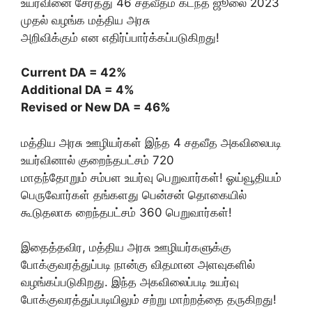
உயர்வினை சேர்த்து 46 சதவீதம் கடந்த ஜூலை 2023
முதல் வழங்க மத்திய அரசு
அறிவிக்கும் என எதிர்ப்பார்க்கப்படுகிறது!
Current DA = 42%
Additional DA = 4%
Revised or New DA = 46%
மத்திய அரசு ஊழியர்கள் இந்த 4 சதவீத அகவிலைபடி
உயர்வினால் குறைந்தபட்சம் 720
மாதந்தோறும் சம்பள உயர்வு பெறுவார்கள்! ஓய்வூதியம்
பெருவோர்கள் தங்களது பென்சன் தொகையில்
கூடுதலாக றைந்தபட்சம் 360 பெறுவார்கள்!
இதைத்தவிர, மத்திய அரசு ஊழியர்களுக்கு
போக்குவரத்துப்படி நான்கு விதமான அளவுகளில்
வழங்கப்படுகிறது. இந்த அகவிலைப்படி உயர்வு
போக்குவரத்துப்படியிலும் சற்று மாற்றத்தை தருகிறது!