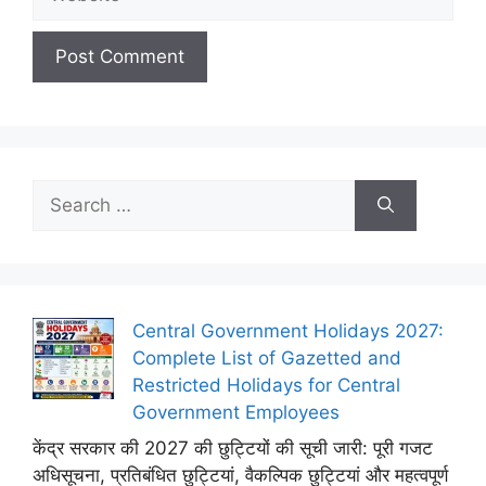
Search
for:
Central Government Holidays 2027:
Complete List of Gazetted and
Restricted Holidays for Central
Government Employees
केंद्र सरकार की 2027 की छुट्टियों की सूची जारी: पूरी गजट
अधिसूचना, प्रतिबंधित छुट्टियां, वैकल्पिक छुट्टियां और महत्वपूर्ण