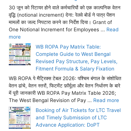
30 जून को रिटायर होने वाले कर्मचारियों को एक काल्पनिक वेतन
वृद्धि (notional increment) देना: रेलवे बोर्ड ने पात्र पेंशन
मामलों का जल्द निपटारा करने का निर्देश दिया। Grant of
One Notional Increment for Employees ...
Read
more
WB ROPA Pay Matrix Table:
Complete Guide to West Bengal
Revised Pay Structure, Pay Levels,
Fitment Formula & Salary Fixation
WB ROPA पे मैट्रिक्स टेबल 2026: पश्चिम बंगाल के संशोधित
वेतन ढांचे, वेतन स्तरों, फिटमेंट फ़ॉर्मूला और वेतन निर्धारण के बारे
में पूरी जानकारी WB ROPA Pay Matrix Table 2026;
The West Bengal Revision of Pay ...
Read more
Booking of Air Tickets for LTC Travel
and Timely Submission of LTC
Advance Application: DoPT