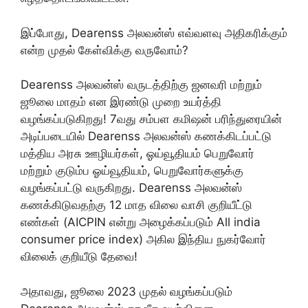
இப்போது, Dearenss அலவன்ஸ் எவ்வளவு அதிகரிக்கும்
என்ற முதல் கேள்விக்கு வருவோம்?
Dearenss அலவன்ஸ் வருடத்திற்கு ஜனவரி மற்றும்
ஜூலை மாதம் என இரண்டு முறை உயர்த்தி
வழங்கப்படுகிறது! 7வது சம்பள கமிஷன் பரிந்துரையின்
அடிப்படையில் Dearenss அலவன்ஸ் கணக்கிடப்பட்டு
மத்திய அரசு ஊழியர்கள், ஓய்வூதியம் பெறுவோர்
மற்றும் குடும்ப ஓய்வூதியம், பெறுவோர்களுக்கு
வழங்கப்பட்டு வருகிறது. Dearenss அலவன்ஸ்
கணக்கிடுவதற்கு 12 மாத விலை வாசி குறியீட்டு
எண்கள் (AICPIN என்று அழைக்கப்படும் All india
consumer price index) அகில இந்திய நுகர்வோர்
விலைக் குறியீடு தேவை!
அதாவது, ஜூலை 2023 முதல் வழங்கப்படும்