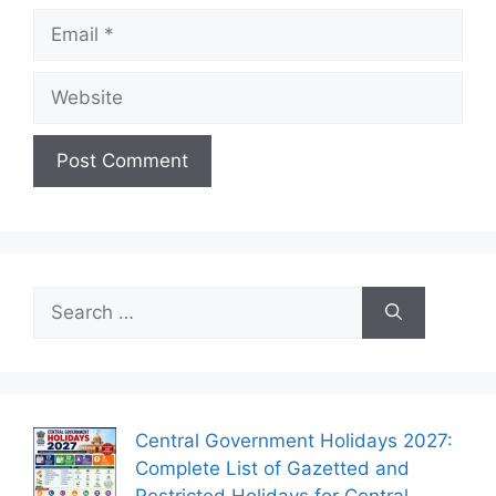
Email
Website
Search
for:
Central Government Holidays 2027:
Complete List of Gazetted and
Restricted Holidays for Central