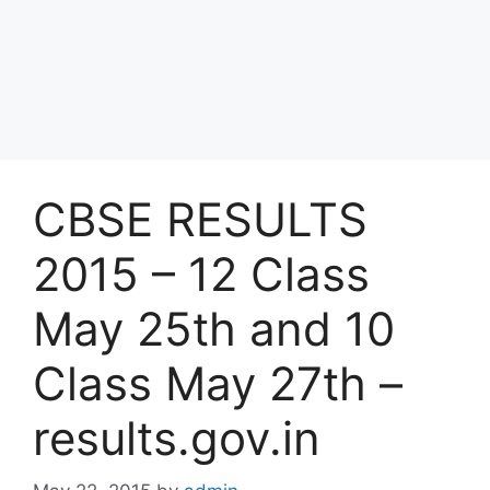
CBSE RESULTS
2015 – 12 Class
May 25th and 10
Class May 27th –
results.gov.in