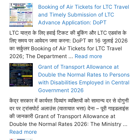
Booking of Air Tickets for LTC Travel
and Timely Submission of LTC
Advance Application: DoPT
LTC यात्रा के लिए हवाई टिकट की बुकिंग और LTC एडवांस के
लिए समय पर आवेदन जमा करना: DoPT का 16 जुलाई 2026
का सर्कुलर Booking of Air Tickets for LTC Travel
2026; The Department ...
Read more
Grant of Transport Allowance at
Double the Normal Rates to Persons
with Disabilities Employed in Central
Government 2026
केंद्र सरकार में कार्यरत दिव्यांग व्यक्तियों को सामान्य दर से दोगुनी
दर पर ट्रांसपोर्ट अलाउंस (यातायात भत्ता) देना – पूरी गाइडलाइंस
की जानकारी Grant of Transport Allowance at
Double the Normal Rates 2026: The Ministry ...
Read more