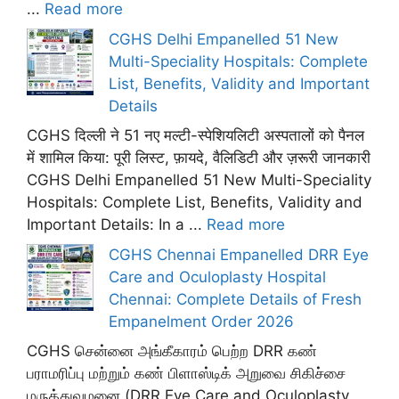
...
Read more
CGHS Delhi Empanelled 51 New
Multi-Speciality Hospitals: Complete
List, Benefits, Validity and Important
Details
CGHS दिल्ली ने 51 नए मल्टी-स्पेशियलिटी अस्पतालों को पैनल
में शामिल किया: पूरी लिस्ट, फ़ायदे, वैलिडिटी और ज़रूरी जानकारी
CGHS Delhi Empanelled 51 New Multi-Speciality
Hospitals: Complete List, Benefits, Validity and
Important Details: In a ...
Read more
CGHS Chennai Empanelled DRR Eye
Care and Oculoplasty Hospital
Chennai: Complete Details of Fresh
Empanelment Order 2026
CGHS சென்னை அங்கீகாரம் பெற்ற DRR கண்
பராமரிப்பு மற்றும் கண் பிளாஸ்டிக் அறுவை சிகிச்சை
மருத்துவமனை (DRR Eye Care and Oculoplasty