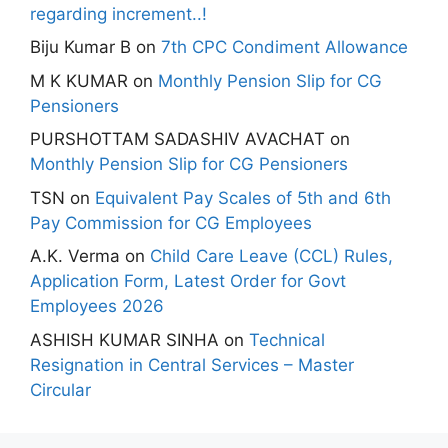
regarding increment..!
Biju Kumar B
on
7th CPC Condiment Allowance
M K KUMAR
on
Monthly Pension Slip for CG
Pensioners
PURSHOTTAM SADASHIV AVACHAT
on
Monthly Pension Slip for CG Pensioners
TSN
on
Equivalent Pay Scales of 5th and 6th
Pay Commission for CG Employees
A.K. Verma
on
Child Care Leave (CCL) Rules,
Application Form, Latest Order for Govt
Employees 2026
ASHISH KUMAR SINHA
on
Technical
Resignation in Central Services – Master
Circular