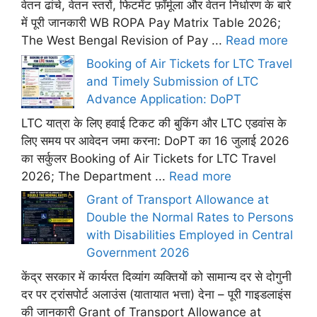
वेतन ढांचे, वेतन स्तरों, फिटमेंट फ़ॉर्मूला और वेतन निर्धारण के बारे
में पूरी जानकारी WB ROPA Pay Matrix Table 2026;
The West Bengal Revision of Pay ...
Read more
Booking of Air Tickets for LTC Travel
and Timely Submission of LTC
Advance Application: DoPT
LTC यात्रा के लिए हवाई टिकट की बुकिंग और LTC एडवांस के
लिए समय पर आवेदन जमा करना: DoPT का 16 जुलाई 2026
का सर्कुलर Booking of Air Tickets for LTC Travel
2026; The Department ...
Read more
Grant of Transport Allowance at
Double the Normal Rates to Persons
with Disabilities Employed in Central
Government 2026
केंद्र सरकार में कार्यरत दिव्यांग व्यक्तियों को सामान्य दर से दोगुनी
दर पर ट्रांसपोर्ट अलाउंस (यातायात भत्ता) देना – पूरी गाइडलाइंस
की जानकारी Grant of Transport Allowance at