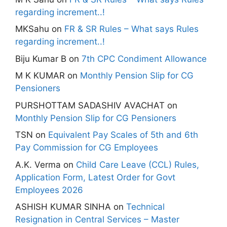
regarding increment..!
MKSahu
on
FR & SR Rules – What says Rules
regarding increment..!
Biju Kumar B
on
7th CPC Condiment Allowance
M K KUMAR
on
Monthly Pension Slip for CG
Pensioners
PURSHOTTAM SADASHIV AVACHAT
on
Monthly Pension Slip for CG Pensioners
TSN
on
Equivalent Pay Scales of 5th and 6th
Pay Commission for CG Employees
A.K. Verma
on
Child Care Leave (CCL) Rules,
Application Form, Latest Order for Govt
Employees 2026
ASHISH KUMAR SINHA
on
Technical
Resignation in Central Services – Master