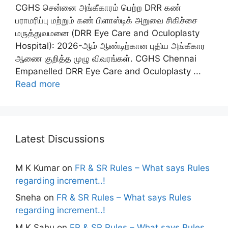
CGHS சென்னை அங்கீகாரம் பெற்ற DRR கண்
பராமரிப்பு மற்றும் கண் பிளாஸ்டிக் அறுவை சிகிச்சை
மருத்துவமனை (DRR Eye Care and Oculoplasty
Hospital): 2026-ஆம் ஆண்டிற்கான புதிய அங்கீகார
ஆணை குறித்த முழு விவரங்கள். CGHS Chennai
Empanelled DRR Eye Care and Oculoplasty ...
Read more
Latest Discussions
M K Kumar
on
FR & SR Rules – What says Rules
regarding increment..!
Sneha
on
FR & SR Rules – What says Rules
regarding increment..!
M K Sahu
on
FR & SR Rules – What says Rules