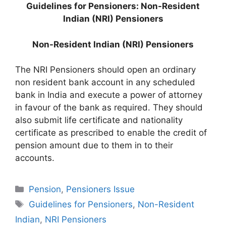
Guidelines for Pensioners: Non-Resident
Indian (NRI) Pensioners
Non-Resident Indian (NRI) Pensioners
The NRI Pensioners should open an ordinary
non resident bank account in any scheduled
bank in India and execute a power of attorney
in favour of the bank as required. They should
also submit life certificate and nationality
certificate as prescribed to enable the credit of
pension amount due to them in to their
accounts.
Categories
Pension
,
Pensioners Issue
Tags
Guidelines for Pensioners
,
Non-Resident
Indian
,
NRI Pensioners