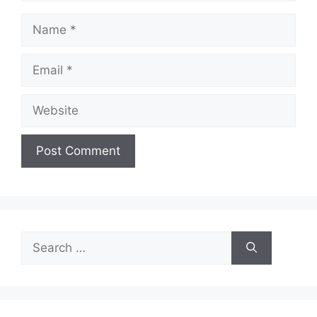
Name
Email
Website
Search
for: