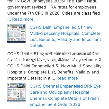
for TN Govt Employees 2026: The Tamil Nadu
government revised HRA rates for employees
under the 7th CPC in 2026. Cities are classified
...
Read more
CGHS Delhi Empanelled 51 New
Multi-Speciality Hospitals: Complete
List, Benefits, Validity and Important
Details
CGHS दिल्ली ने 51 नए मल्टी-स्पेशियलिटी अस्पतालों को पैनल
में शामिल किया: पूरी लिस्ट, फ़ायदे, वैलिडिटी और ज़रूरी जानकारी
CGHS Delhi Empanelled 51 New Multi-Speciality
Hospitals: Complete List, Benefits, Validity and
Important Details: In a ...
Read more
CGHS Chennai Empanelled DRR Eye
Care and Oculoplasty Hospital
Chennai: Complete Details of Fresh
Empanelment Order 2026