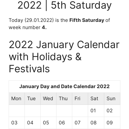
2022 | 5th Saturday
Today (29.01.2022) is the
Fifth Saturday
of
week number
4.
2022 January Calendar
with Holidays &
Festivals
January Day and Date Calendar 2022
Mon
Tue
Wed
Thu
Fri
Sat
Sun
01
02
03
04
05
06
07
08
09