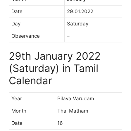
Date
29.01.2022
Day
Saturday
Observance
–
29th January 2022
(Saturday) in Tamil
Calendar
Year
Pilava Varudam
Month
Thai Matham
Date
16