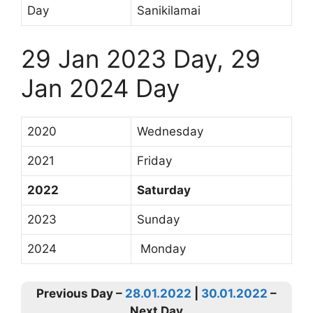
Day
Sanikilamai
29 Jan 2023 Day, 29
Jan 2024 Day
2020
Wednesday
2021
Friday
2022
Saturday
2023
Sunday
2024
Monday
Previous Day –
28.01.2022
|
30.01.2022
–
Next Day