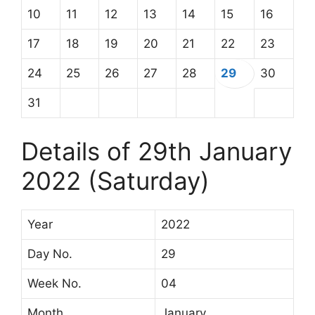
10
11
12
13
14
15
16
17
18
19
20
21
22
23
24
25
26
27
28
29
30
31
Details of 29th January
2022 (Saturday)
Year
2022
Day No.
29
Week No.
04
Month
January