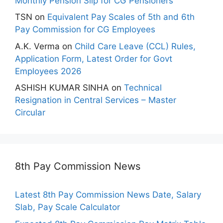
Monthly Pension Slip for CG Pensioners
TSN
on
Equivalent Pay Scales of 5th and 6th
Pay Commission for CG Employees
A.K. Verma
on
Child Care Leave (CCL) Rules,
Application Form, Latest Order for Govt
Employees 2026
ASHISH KUMAR SINHA
on
Technical
Resignation in Central Services – Master
Circular
8th Pay Commission News
Latest 8th Pay Commission News Date, Salary
Slab, Pay Scale Calculator