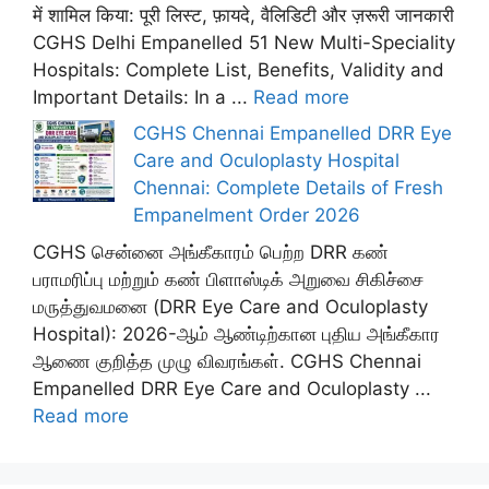
में शामिल किया: पूरी लिस्ट, फ़ायदे, वैलिडिटी और ज़रूरी जानकारी
CGHS Delhi Empanelled 51 New Multi-Speciality
Hospitals: Complete List, Benefits, Validity and
Important Details: In a ...
Read more
CGHS Chennai Empanelled DRR Eye
Care and Oculoplasty Hospital
Chennai: Complete Details of Fresh
Empanelment Order 2026
CGHS சென்னை அங்கீகாரம் பெற்ற DRR கண்
பராமரிப்பு மற்றும் கண் பிளாஸ்டிக் அறுவை சிகிச்சை
மருத்துவமனை (DRR Eye Care and Oculoplasty
Hospital): 2026-ஆம் ஆண்டிற்கான புதிய அங்கீகார
ஆணை குறித்த முழு விவரங்கள். CGHS Chennai
Empanelled DRR Eye Care and Oculoplasty ...
Read more