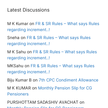
Latest Discussions
M K Kumar
on
FR & SR Rules – What says Rules
regarding increment..!
Sneha
on
FR & SR Rules – What says Rules
regarding increment..!
M K Sahu
on
FR & SR Rules – What says Rules
regarding increment..!
MKSahu
on
FR & SR Rules – What says Rules
regarding increment..!
Biju Kumar B
on
7th CPC Condiment Allowance
M K KUMAR
on
Monthly Pension Slip for CG
Pensioners
PURSHOTTAM SADASHIV AVACHAT
on