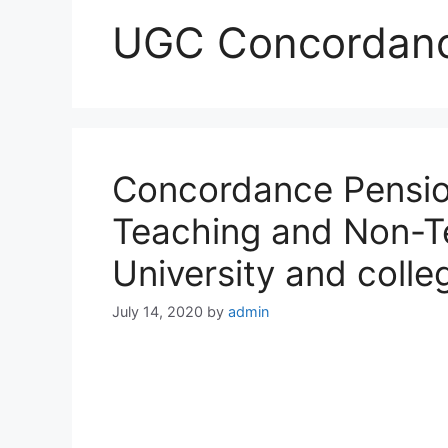
UGC Concordanc
Concordance Pension
Teaching and Non-Te
University and colle
July 14, 2020
by
admin