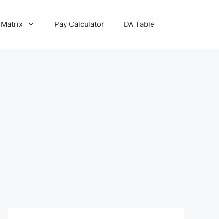
 Matrix
Pay Calculator
DA Table