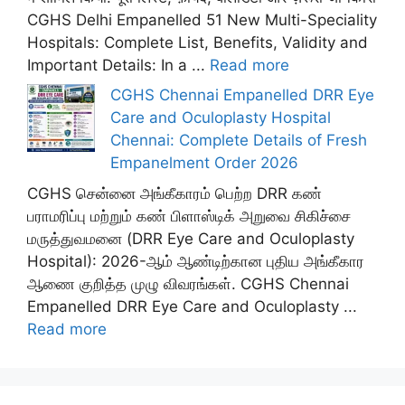
CGHS Delhi Empanelled 51 New Multi-Speciality
Hospitals: Complete List, Benefits, Validity and
Important Details: In a ...
Read more
CGHS Chennai Empanelled DRR Eye
Care and Oculoplasty Hospital
Chennai: Complete Details of Fresh
Empanelment Order 2026
CGHS சென்னை அங்கீகாரம் பெற்ற DRR கண்
பராமரிப்பு மற்றும் கண் பிளாஸ்டிக் அறுவை சிகிச்சை
மருத்துவமனை (DRR Eye Care and Oculoplasty
Hospital): 2026-ஆம் ஆண்டிற்கான புதிய அங்கீகார
ஆணை குறித்த முழு விவரங்கள். CGHS Chennai
Empanelled DRR Eye Care and Oculoplasty ...
Read more