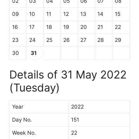
02
03
04
05
06
07
08
09
10
11
12
13
14
15
16
17
18
19
20
21
22
23
24
25
26
27
28
29
30
31
Details of 31 May 2022
(Tuesday)
Year
2022
Day No.
151
Week No.
22