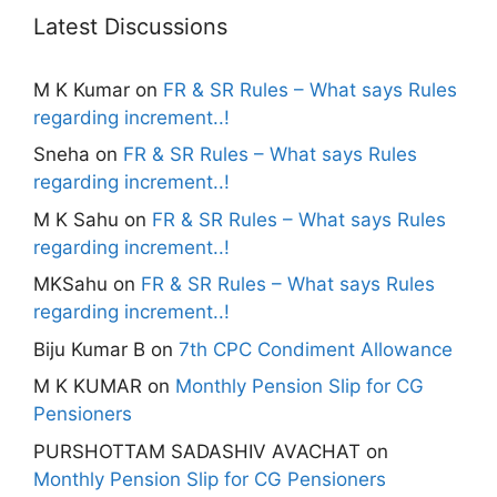
Latest Discussions
M K Kumar
on
FR & SR Rules – What says Rules
regarding increment..!
Sneha
on
FR & SR Rules – What says Rules
regarding increment..!
M K Sahu
on
FR & SR Rules – What says Rules
regarding increment..!
MKSahu
on
FR & SR Rules – What says Rules
regarding increment..!
Biju Kumar B
on
7th CPC Condiment Allowance
M K KUMAR
on
Monthly Pension Slip for CG
Pensioners
PURSHOTTAM SADASHIV AVACHAT
on
Monthly Pension Slip for CG Pensioners