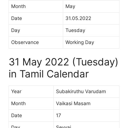
Month
May
Date
31.05.2022
Day
Tuesday
Observance
Working Day
31 May 2022 (Tuesday)
in Tamil Calendar
Year
Subakiruthu Varudam
Month
Vaikasi Masam
Date
17
Day
Sevvai