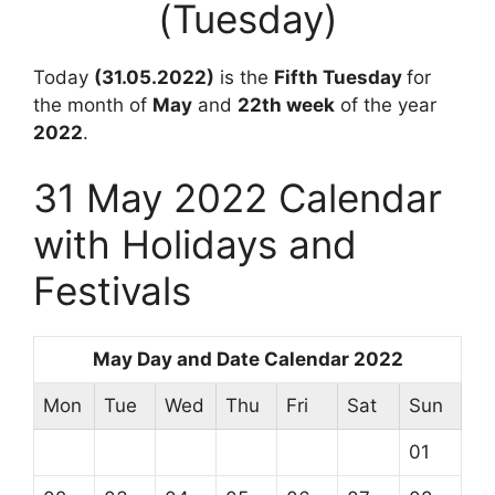
(Tuesday)
Today
(31.05.2022)
is the
Fifth Tuesday
for
the month of
May
and
22th
week
of the year
2022
.
31 May 2022 Calendar
with Holidays and
Festivals
May Day and Date Calendar 2022
Mon
Tue
Wed
Thu
Fri
Sat
Sun
01