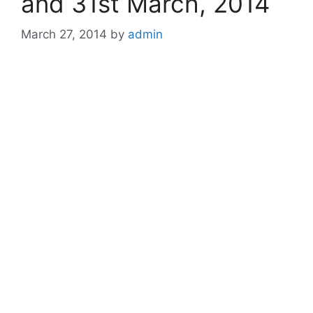
and 31st March, 2014
March 27, 2014
by
admin