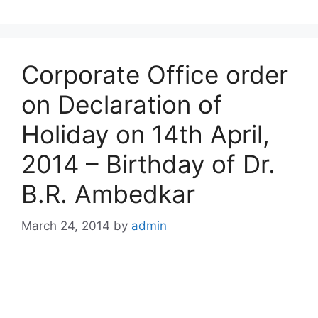
Corporate Office order
on Declaration of
Holiday on 14th April,
2014 – Birthday of Dr.
B.R. Ambedkar
March 24, 2014
by
admin