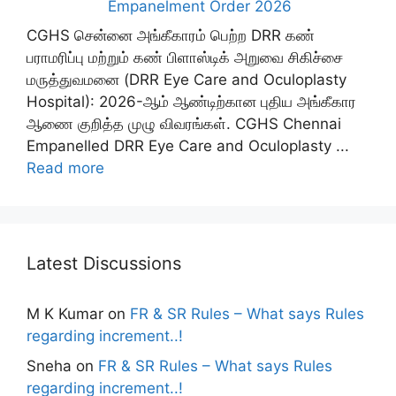
Empanelment Order 2026
CGHS சென்னை அங்கீகாரம் பெற்ற DRR கண்
பராமரிப்பு மற்றும் கண் பிளாஸ்டிக் அறுவை சிகிச்சை
மருத்துவமனை (DRR Eye Care and Oculoplasty
Hospital): 2026-ஆம் ஆண்டிற்கான புதிய அங்கீகார
ஆணை குறித்த முழு விவரங்கள். CGHS Chennai
Empanelled DRR Eye Care and Oculoplasty ...
Read more
Latest Discussions
M K Kumar
on
FR & SR Rules – What says Rules
regarding increment..!
Sneha
on
FR & SR Rules – What says Rules
regarding increment..!