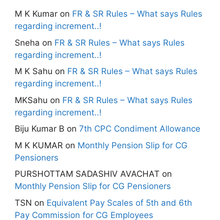
M K Kumar
on
FR & SR Rules – What says Rules
regarding increment..!
Sneha
on
FR & SR Rules – What says Rules
regarding increment..!
M K Sahu
on
FR & SR Rules – What says Rules
regarding increment..!
MKSahu
on
FR & SR Rules – What says Rules
regarding increment..!
Biju Kumar B
on
7th CPC Condiment Allowance
M K KUMAR
on
Monthly Pension Slip for CG
Pensioners
PURSHOTTAM SADASHIV AVACHAT
on
Monthly Pension Slip for CG Pensioners
TSN
on
Equivalent Pay Scales of 5th and 6th
Pay Commission for CG Employees