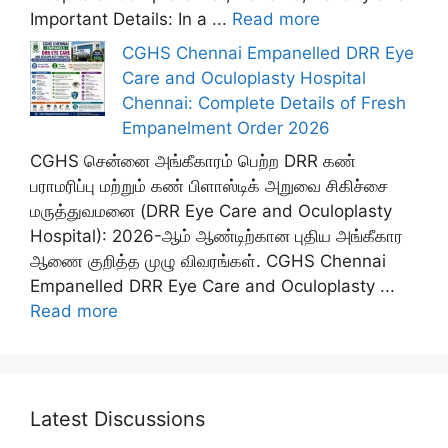
Important Details: In a ...
Read more
CGHS Chennai Empanelled DRR Eye
Care and Oculoplasty Hospital
Chennai: Complete Details of Fresh
Empanelment Order 2026
CGHS சென்னை அங்கீகாரம் பெற்ற DRR கண்
பராமரிப்பு மற்றும் கண் பிளாஸ்டிக் அறுவை சிகிச்சை
மருத்துவமனை (DRR Eye Care and Oculoplasty
Hospital): 2026-ஆம் ஆண்டிற்கான புதிய அங்கீகார
ஆணை குறித்த முழு விவரங்கள். CGHS Chennai
Empanelled DRR Eye Care and Oculoplasty ...
Read more
Latest Discussions