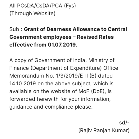
All PCsDA/CsDA/PCA (Fys)
(Through Website)
Sub :
Grant of Dearness Allowance to Central
Government employees – Revised Rates
effective from 01.07.2019
.
A copy of Government of India, Ministry of
Finance (Department of Expenditure) Office
Memorandum No. 1/3/2019/E-ll (B) dated
14.10.2019 on the above subject, which is
available on the website of MoF (DoE), is
forwarded herewith for your information,
guidance and compliance please.
sd/-
(Rajiv Ranjan Kumar)