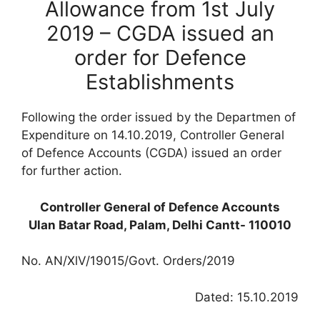
Allowance from 1st July
2019 – CGDA issued an
order for Defence
Establishments
Following the order issued by the Departmen of
Expenditure on 14.10.2019, Controller General
of Defence Accounts (CGDA) issued an order
for further action.
Controller General of Defence Accounts
Ulan Batar Road, Palam, Delhi Cantt- 110010
No. AN/XlV/19015/Govt. Orders/2019
Dated: 15.10.2019