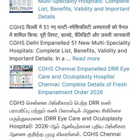
Multi-Speciality Hospitals: Complete
List, Benefits, Validity and Important
Details
CGHS दिल्ली ने 51 नए मल्टी-स्पेशियलिटी अस्पतालों को पैनल
में शामिल किया: पूरी लिस्ट, फ़ायदे, वैलिडिटी और ज़रूरी जानकारी
CGHS Delhi Empanelled 51 New Multi-Speciality
Hospitals: Complete List, Benefits, Validity and
Important Details: In a ...
Read more
CGHS Chennai Empanelled DRR Eye
Care and Oculoplasty Hospital
Chennai: Complete Details of Fresh
Empanelment Order 2026
CGHS சென்னை அங்கீகாரம் பெற்ற DRR கண்
பராமரிப்பு மற்றும் கண் பிளாஸ்டிக் அறுவை சிகிச்சை
மருத்துவமனை (DRR Eye Care and Oculoplasty
Hospital): 2026-ஆம் ஆண்டிற்கான புதிய அங்கீகார
ஆணை குறித்த முழு விவரங்கள். CGHS Chennai