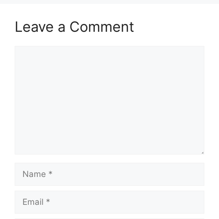
Leave a Comment
Comment
Name
Email