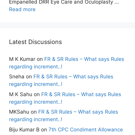
Empanelled DRR Eye Care and Oculoplasty ...
Read more
Latest Discussions
M K Kumar
on
FR & SR Rules – What says Rules
regarding increment..!
Sneha
on
FR & SR Rules – What says Rules
regarding increment..!
M K Sahu
on
FR & SR Rules – What says Rules
regarding increment..!
MKSahu
on
FR & SR Rules – What says Rules
regarding increment..!
Biju Kumar B
on
7th CPC Condiment Allowance