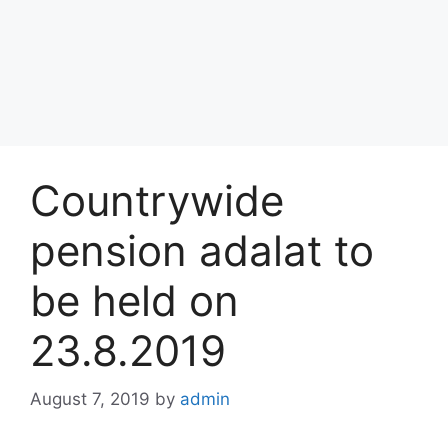
Countrywide
pension adalat to
be held on
23.8.2019
August 7, 2019
by
admin