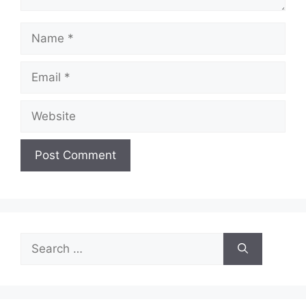
Name
Email
Website
Search
for: