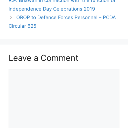
R.P. Bhawan in connection with the function of
Independence Day Celebrations 2019
OROP to Defence Forces Personnel – PCDA
Circular 625
Leave a Comment
Comment