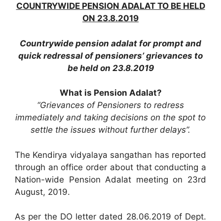
COUNTRYWIDE PENSION ADALAT TO BE HELD
ON 23.8.2019
Countrywide pension adalat for prompt and
quick redressal of pensioners’ grievances to
be held on 23.8.2019
What is Pension Adalat?
“Grievances of Pensioners to redress
immediately and taking decisions on the spot to
settle the issues without further delays”.
The Kendirya vidyalaya sangathan has reported
through an office order about that conducting a
Nation-wide Pension Adalat meeting on 23rd
August, 2019.
As per the DO letter dated 28.06.2019 of Dept.