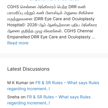
CGHS சென்னை அங்கீகாரம் பெற்ற DRR கண்
பராமரிப்பு மற்றும் கண் பிளாஸ்டிக் அறுவை சிகிச்சை
மருத்துவமனை (DRR Eye Care and Oculoplasty
Hospital): 2026-ஆம் ஆண்டிற்கான புதிய அங்கீகார
ஆணை குறித்த முழு விவரங்கள். CGHS Chennai
Empanelled DRR Eye Care and Oculoplasty ...
Read more
Latest Discussions
M K Kumar
on
FR & SR Rules – What says Rules
regarding increment..!
Sneha
on
FR & SR Rules – What says Rules
regarding increment..!