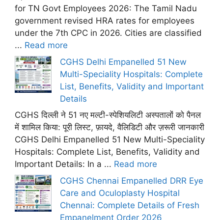
for TN Govt Employees 2026: The Tamil Nadu
government revised HRA rates for employees
under the 7th CPC in 2026. Cities are classified
...
Read more
CGHS Delhi Empanelled 51 New
Multi-Speciality Hospitals: Complete
List, Benefits, Validity and Important
Details
CGHS दिल्ली ने 51 नए मल्टी-स्पेशियलिटी अस्पतालों को पैनल
में शामिल किया: पूरी लिस्ट, फ़ायदे, वैलिडिटी और ज़रूरी जानकारी
CGHS Delhi Empanelled 51 New Multi-Speciality
Hospitals: Complete List, Benefits, Validity and
Important Details: In a ...
Read more
CGHS Chennai Empanelled DRR Eye
Care and Oculoplasty Hospital
Chennai: Complete Details of Fresh
Empanelment Order 2026