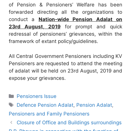
of Pension & Pensioners’ Welfare has been
forwarded directing all the organizations to
conduct a
Nation-wide Pension Adalat on
23rd August, 2019
for prompt and quick
redressal of pensioners’ grievances, within the
framework of extant policy/guidelines.
All Central Government Pensioners including KV
Pensioners are requested to attend the meeting
of adalat will be held on 23rd August, 2019 and
expose your grievances.
Categories
Pensioners Issue
Tags
Defence Pension Adalat
,
Pension Adalat
,
Pensioners and Family Pensioners
Closure of Office and Buildings surroundings