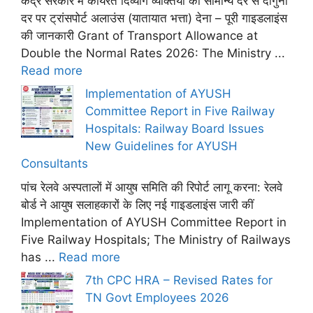
केंद्र सरकार में कार्यरत दिव्यांग व्यक्तियों को सामान्य दर से दोगुनी
दर पर ट्रांसपोर्ट अलाउंस (यातायात भत्ता) देना – पूरी गाइडलाइंस
की जानकारी Grant of Transport Allowance at
Double the Normal Rates 2026: The Ministry ...
Read more
Implementation of AYUSH
Committee Report in Five Railway
Hospitals: Railway Board Issues
New Guidelines for AYUSH
Consultants
पांच रेलवे अस्पतालों में आयुष समिति की रिपोर्ट लागू करना: रेलवे
बोर्ड ने आयुष सलाहकारों के लिए नई गाइडलाइंस जारी कीं
Implementation of AYUSH Committee Report in
Five Railway Hospitals; The Ministry of Railways
has ...
Read more
7th CPC HRA – Revised Rates for
TN Govt Employees 2026