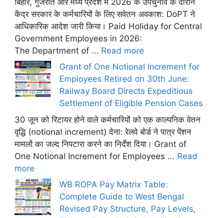
बिहार, गुजरात और मध्य प्रदेश में 2026 के उपचुनाव के दौरान
केंद्र सरकार के कर्मचारियों के लिए सवेतन अवकाश: DoPT ने
आधिकारिक आदेश जारी किया। Paid Holiday for Central
Government Employees in 2026:
The Department of ...
Read more
Grant of One Notional Increment for
Employees Retired on 30th June:
Railway Board Directs Expeditious
Settlement of Eligible Pension Cases
30 जून को रिटायर होने वाले कर्मचारियों को एक काल्पनिक वेतन
वृद्धि (notional increment) देना: रेलवे बोर्ड ने पात्र पेंशन
मामलों का जल्द निपटारा करने का निर्देश दिया। Grant of
One Notional Increment for Employees ...
Read
more
WB ROPA Pay Matrix Table:
Complete Guide to West Bengal
Revised Pay Structure, Pay Levels,