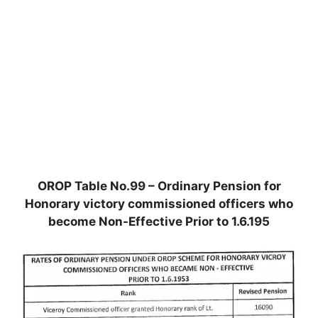
OROP Table No.99 – Ordinary Pension for
Honorary victory commissioned officers who
become Non-Effective Prior to 1.6.195