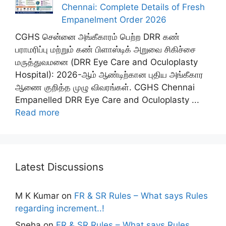
Chennai: Complete Details of Fresh
Empanelment Order 2026
CGHS சென்னை அங்கீகாரம் பெற்ற DRR கண்
பராமரிப்பு மற்றும் கண் பிளாஸ்டிக் அறுவை சிகிச்சை
மருத்துவமனை (DRR Eye Care and Oculoplasty
Hospital): 2026-ஆம் ஆண்டிற்கான புதிய அங்கீகார
ஆணை குறித்த முழு விவரங்கள். CGHS Chennai
Empanelled DRR Eye Care and Oculoplasty ...
Read more
Latest Discussions
M K Kumar
on
FR & SR Rules – What says Rules
regarding increment..!
Sneha
on
FR & SR Rules – What says Rules