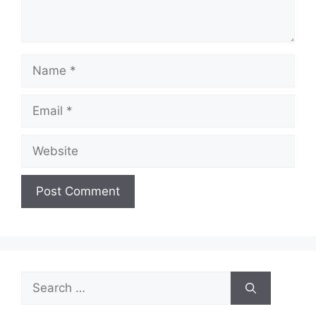
Name
Email
Website
Search
for: