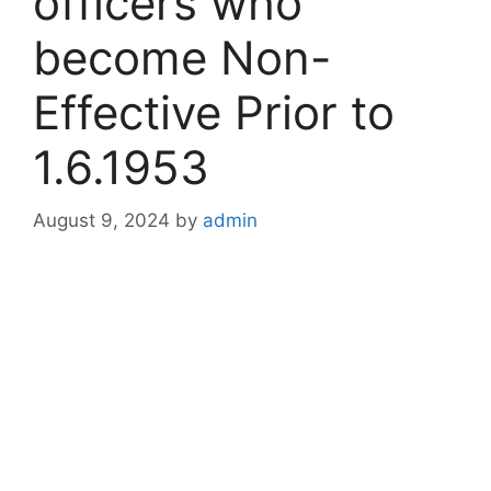
officers who
become Non-
Effective Prior to
1.6.1953
August 9, 2024
by
admin