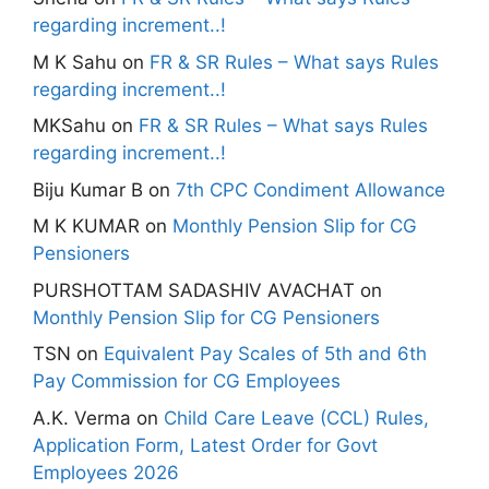
regarding increment..!
M K Sahu
on
FR & SR Rules – What says Rules
regarding increment..!
MKSahu
on
FR & SR Rules – What says Rules
regarding increment..!
Biju Kumar B
on
7th CPC Condiment Allowance
M K KUMAR
on
Monthly Pension Slip for CG
Pensioners
PURSHOTTAM SADASHIV AVACHAT
on
Monthly Pension Slip for CG Pensioners
TSN
on
Equivalent Pay Scales of 5th and 6th
Pay Commission for CG Employees
A.K. Verma
on
Child Care Leave (CCL) Rules,
Application Form, Latest Order for Govt
Employees 2026