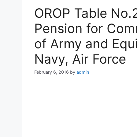
OROP Table No.2
Pension for Com
of Army and Equi
Navy, Air Force
February 6, 2016
by
admin