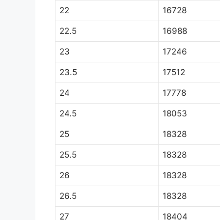
22
16728
22.5
16988
23
17246
23.5
17512
24
17778
24.5
18053
25
18328
25.5
18328
26
18328
26.5
18328
27
18404