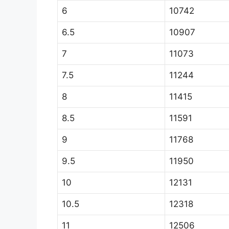
6
10742
6.5
10907
7
11073
7.5
11244
8
11415
8.5
11591
9
11768
9.5
11950
10
12131
10.5
12318
11
12506