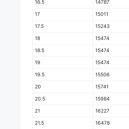
16.5
14787
17
15011
17.5
15243
18
15474
18.5
15474
19
15474
19.5
15506
20
15741
20.5
15984
21
16227
21.5
16478