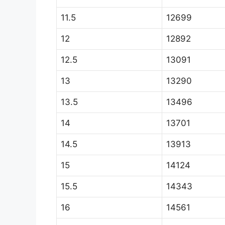
11.5
12699
12
12892
12.5
13091
13
13290
13.5
13496
14
13701
14.5
13913
15
14124
15.5
14343
16
14561