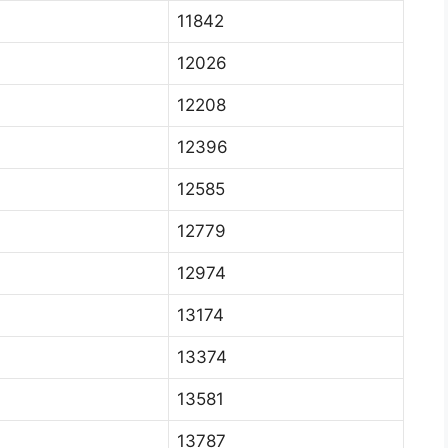
11842
12026
12208
12396
12585
12779
12974
13174
13374
13581
13787