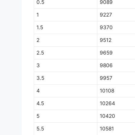
0.5
9089
1
9227
1.5
9370
2
9512
2.5
9659
3
9806
3.5
9957
4
10108
4.5
10264
5
10420
5.5
10581