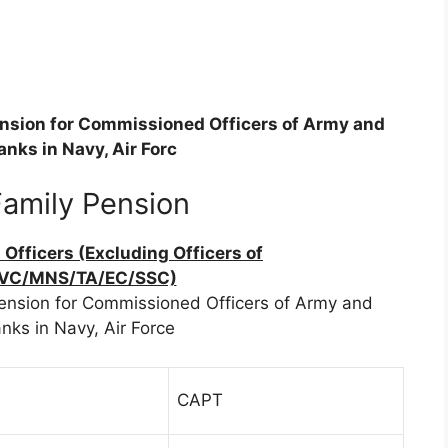
ension for Commissioned Officers of Army and
anks in Navy, Air Forc
Family Pension
fficers (Excluding Officers of
VC/MNS/TA/EC/SSC)
ension for Commissioned Officers of Army and
nks in Navy, Air Force
CAPT