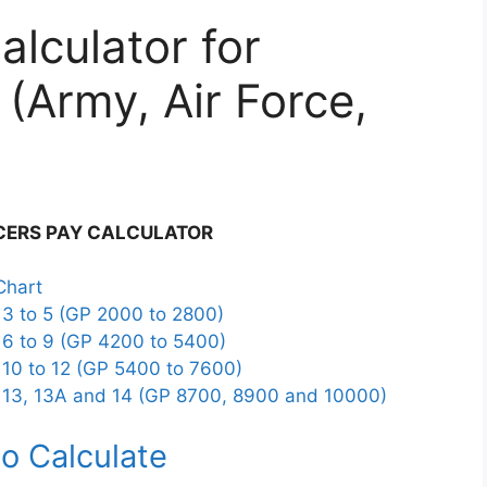
alculator for
 (Army, Air Force,
CERS PAY CALCULATOR
Chart
 3 to 5 (GP 2000 to 2800)
 6 to 9 (GP 4200 to 5400)
 10 to 12 (GP 5400 to 7600)
l 13, 13A and 14 (GP 8700, 8900 and 10000)
to Calculate