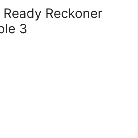
 Ready Reckoner
le 3