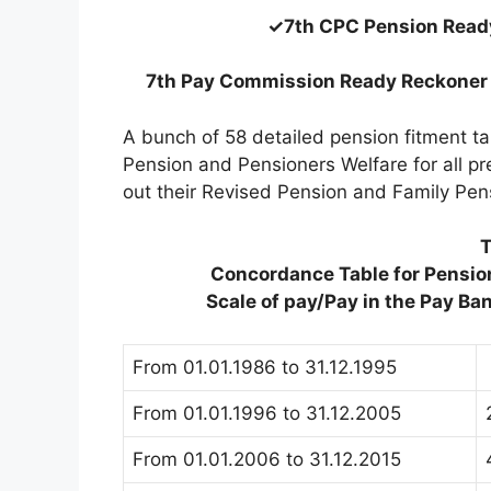
✓7th CPC Pension Read
7th Pay Commission Ready Reckoner 
A bunch of 58 detailed pension fitment t
Pension and Pensioners Welfare for all pr
out their Revised Pension and Family Pens
T
Concordance Table for Pension
Scale of pay/Pay in the Pay Ba
From 01.01.1986 to 31.12.1995
From 01.01.1996 to 31.12.2005
From 01.01.2006 to 31.12.2015