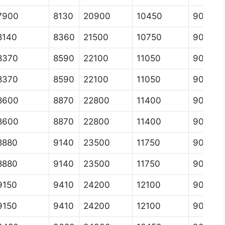
7900
8130
20900
10450
9000
8140
8360
21500
10750
9000
8370
8590
22100
11050
9000
8370
8590
22100
11050
9000
8600
8870
22800
11400
9000
8600
8870
22800
11400
9000
8880
9140
23500
11750
9000
8880
9140
23500
11750
9000
9150
9410
24200
12100
9000
9150
9410
24200
12100
9000