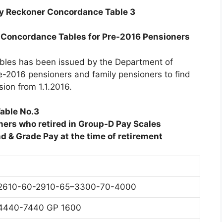
y Reckoner Concordance Table 3
Concordance Tables for Pre-2016 Pensioners
ables has been issued by the Department of
e-2016 pensioners and family pensioners to find
ion from 1.1.2016.
able No.3
ers who retired in Group-D Pay Scales
nd & Grade Pay at the time of retirement
2610-60-2910-65–3300-70-4000
4440-7440 GP 1600