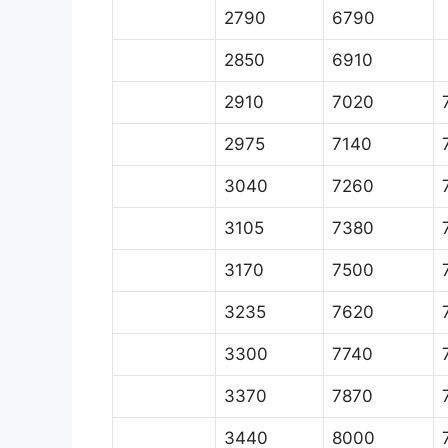
2790
6790
2850
6910
2910
7020
2975
7140
3040
7260
3105
7380
3170
7500
3235
7620
3300
7740
3370
7870
3440
8000