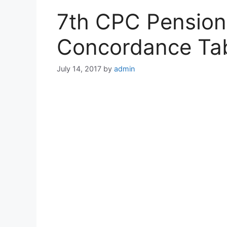
7th CPC Pension
Concordance Tab
July 14, 2017
by
admin