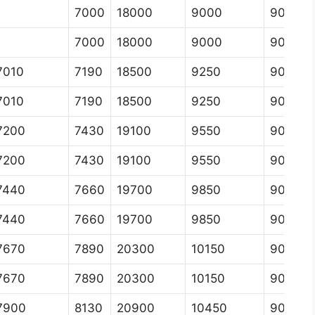
7000
18000
9000
9000
7000
18000
9000
9000
7010
7190
18500
9250
9000
7010
7190
18500
9250
9000
7200
7430
19100
9550
9000
7200
7430
19100
9550
9000
7440
7660
19700
9850
9000
7440
7660
19700
9850
9000
7670
7890
20300
10150
9000
7670
7890
20300
10150
9000
7900
8130
20900
10450
9000