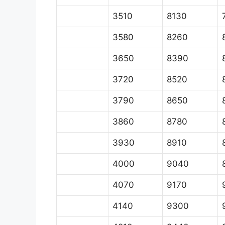
3510
8130
3580
8260
3650
8390
3720
8520
3790
8650
3860
8780
3930
8910
4000
9040
4070
9170
4140
9300