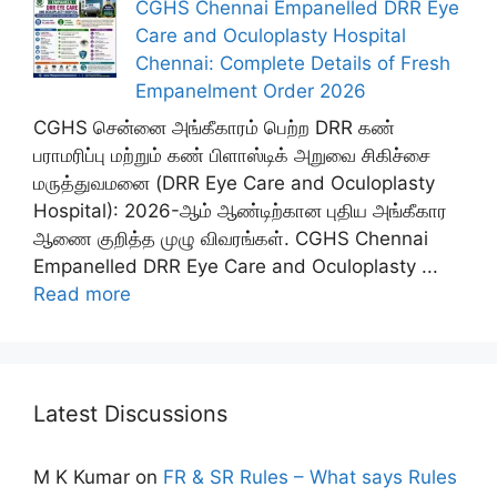
CGHS Chennai Empanelled DRR Eye
Care and Oculoplasty Hospital
Chennai: Complete Details of Fresh
Empanelment Order 2026
CGHS சென்னை அங்கீகாரம் பெற்ற DRR கண்
பராமரிப்பு மற்றும் கண் பிளாஸ்டிக் அறுவை சிகிச்சை
மருத்துவமனை (DRR Eye Care and Oculoplasty
Hospital): 2026-ஆம் ஆண்டிற்கான புதிய அங்கீகார
ஆணை குறித்த முழு விவரங்கள். CGHS Chennai
Empanelled DRR Eye Care and Oculoplasty ...
Read more
Latest Discussions
M K Kumar
on
FR & SR Rules – What says Rules