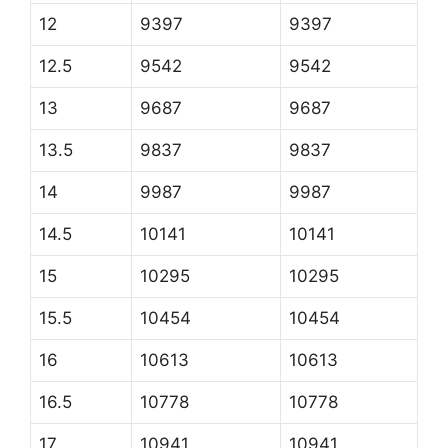
12
9397
9397
12.5
9542
9542
13
9687
9687
13.5
9837
9837
14
9987
9987
14.5
10141
10141
15
10295
10295
15.5
10454
10454
16
10613
10613
16.5
10778
10778
17
10941
10941