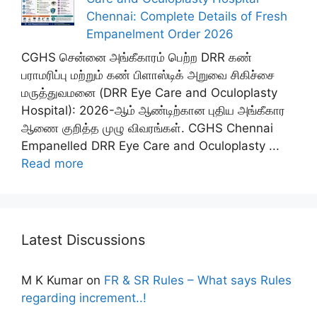
Chennai: Complete Details of Fresh
Empanelment Order 2026
CGHS சென்னை அங்கீகாரம் பெற்ற DRR கண்
பராமரிப்பு மற்றும் கண் பிளாஸ்டிக் அறுவை சிகிச்சை
மருத்துவமனை (DRR Eye Care and Oculoplasty
Hospital): 2026-ஆம் ஆண்டிற்கான புதிய அங்கீகார
ஆணை குறித்த முழு விவரங்கள். CGHS Chennai
Empanelled DRR Eye Care and Oculoplasty ...
Read more
Latest Discussions
M K Kumar
on
FR & SR Rules – What says Rules
regarding increment..!