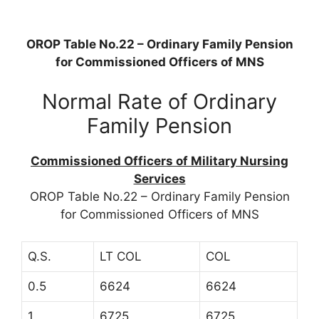
OROP Table No.22 – Ordinary Family Pension
for Commissioned Officers of MNS
Normal Rate of Ordinary
Family Pension
Commissioned Officers of Military Nursing
Services
OROP Table No.22 – Ordinary Family Pension
for Commissioned Officers of MNS
Q.S.
LT COL
COL
0.5
6624
6624
1
6725
6725