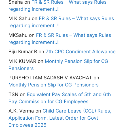
Sneha
on
FR & SR Rules – What says Rules
regarding increment..!
M K Sahu
on
FR & SR Rules – What says Rules
regarding increment..!
MKSahu
on
FR & SR Rules – What says Rules
regarding increment..!
Biju Kumar B
on
7th CPC Condiment Allowance
M K KUMAR
on
Monthly Pension Slip for CG
Pensioners
PURSHOTTAM SADASHIV AVACHAT
on
Monthly Pension Slip for CG Pensioners
TSN
on
Equivalent Pay Scales of 5th and 6th
Pay Commission for CG Employees
A.K. Verma
on
Child Care Leave (CCL) Rules,
Application Form, Latest Order for Govt
Employees 2026