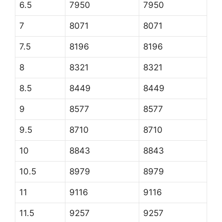
6.5
7950
7950
7
8071
8071
7.5
8196
8196
8
8321
8321
8.5
8449
8449
9
8577
8577
9.5
8710
8710
10
8843
8843
10.5
8979
8979
11
9116
9116
11.5
9257
9257