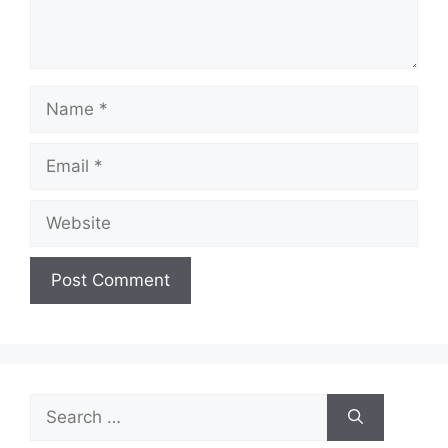
Name
Email
Website
Search
for: