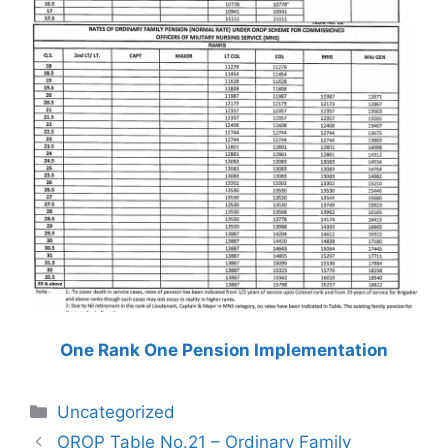
One Rank One Pension Implementation
Categories
Uncategorized
OROP Table No.21 – Ordinary Family