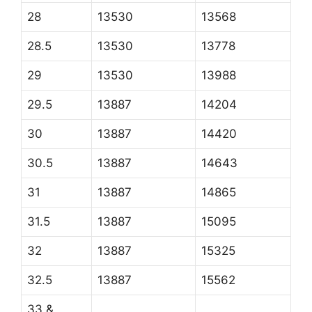
28
13530
13568
28.5
13530
13778
29
13530
13988
29.5
13887
14204
30
13887
14420
30.5
13887
14643
31
13887
14865
31.5
13887
15095
32
13887
15325
32.5
13887
15562
33 &