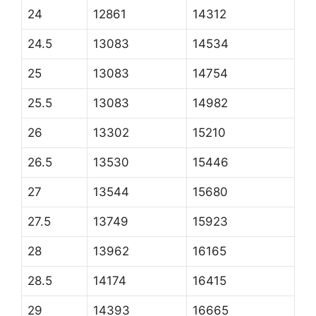
24
12861
14312
24.5
13083
14534
25
13083
14754
25.5
13083
14982
26
13302
15210
26.5
13530
15446
27
13544
15680
27.5
13749
15923
28
13962
16165
28.5
14174
16415
29
14393
16665