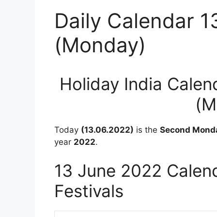
Daily Calendar 
(Monday)
Holiday India Calen
(M
Today
(13.06.2022)
is the
Second Mond
year
2022
.
13 June 2022 Calend
Festivals