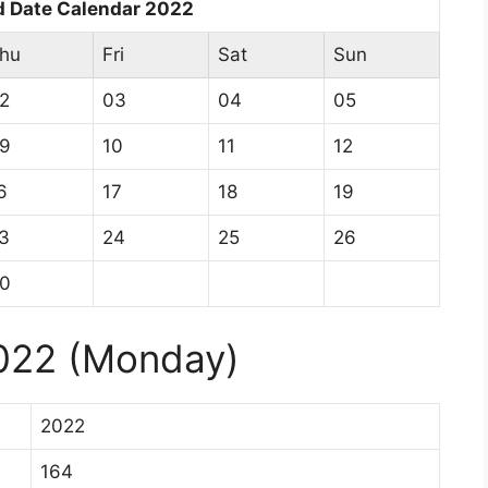
d Date Calendar 2022
hu
Fri
Sat
Sun
2
03
04
05
9
10
11
12
6
17
18
19
3
24
25
26
0
2022 (Monday)
2022
164