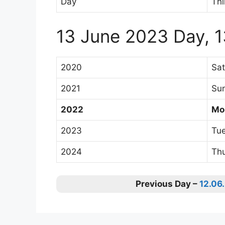
Day
Thi
13 June 2023 Day, 
2020
Sa
2021
Su
2022
Mo
2023
Tu
2024
Th
Previous Day –
12.06