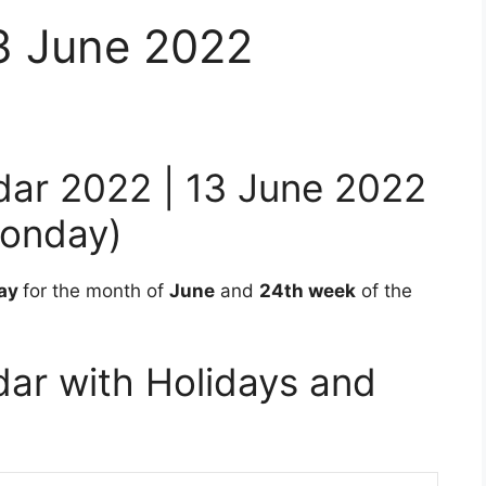
13 June 2022
dar 2022 | 13 June 2022
onday)
ay
for the month of
June
and
24th week
of the
ar with Holidays and