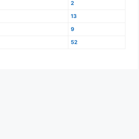
2
13
9
52