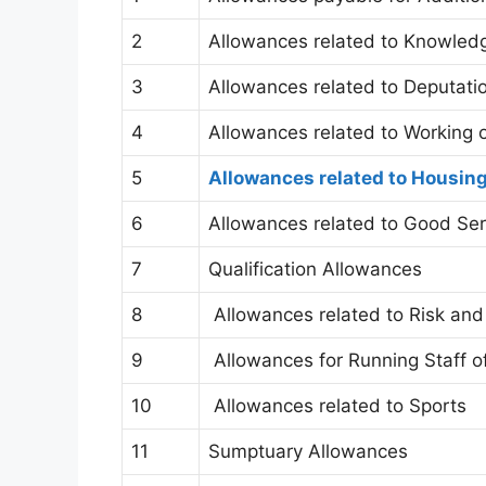
2
Allowances related to Knowled
3
Allowances related to Deputati
4
Allowances related to Working 
5
Allowances related to Housin
6
Allowances related to Good Ser
7
Qualification Allowances
8
Allowances related to Risk and
9
Allowances for Running Staff o
10
Allowances related to Sports
11
Sumptuary Allowances