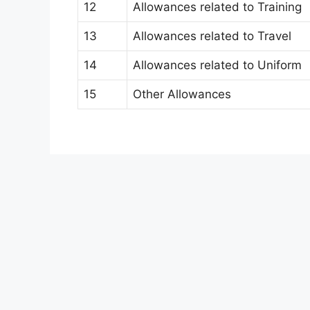
12
Allowances related to Training
13
Allowances related to Travel
14
Allowances related to Uniform
15
Other Allowances