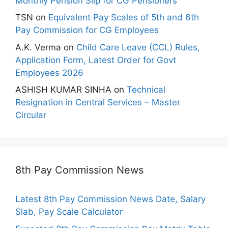
Monthly Pension Slip for CG Pensioners
TSN
on
Equivalent Pay Scales of 5th and 6th
Pay Commission for CG Employees
A.K. Verma
on
Child Care Leave (CCL) Rules,
Application Form, Latest Order for Govt
Employees 2026
ASHISH KUMAR SINHA
on
Technical
Resignation in Central Services – Master
Circular
8th Pay Commission News
Latest 8th Pay Commission News Date, Salary
Slab, Pay Scale Calculator