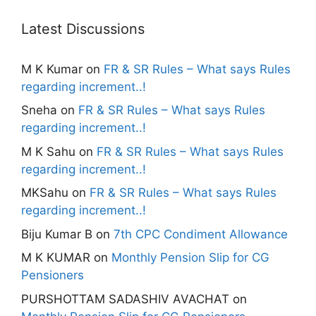
Latest Discussions
M K Kumar
on
FR & SR Rules – What says Rules
regarding increment..!
Sneha
on
FR & SR Rules – What says Rules
regarding increment..!
M K Sahu
on
FR & SR Rules – What says Rules
regarding increment..!
MKSahu
on
FR & SR Rules – What says Rules
regarding increment..!
Biju Kumar B
on
7th CPC Condiment Allowance
M K KUMAR
on
Monthly Pension Slip for CG
Pensioners
PURSHOTTAM SADASHIV AVACHAT
on