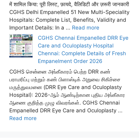
में शामिल किया: पूरी लिस्ट, फ़ायदे, वैलिडिटी और ज़रूरी जानकारी
CGHS Delhi Empanelled 51 New Multi-Speciality
Hospitals: Complete List, Benefits, Validity and
Important Details: In a ...
Read more
CGHS Chennai Empanelled DRR Eye
Care and Oculoplasty Hospital
Chennai: Complete Details of Fresh
Empanelment Order 2026
CGHS சென்னை அங்கீகாரம் பெற்ற DRR கண்
பராமரிப்பு மற்றும் கண் பிளாஸ்டிக் அறுவை சிகிச்சை
மருத்துவமனை (DRR Eye Care and Oculoplasty
Hospital): 2026-ஆம் ஆண்டிற்கான புதிய அங்கீகார
ஆணை குறித்த முழு விவரங்கள். CGHS Chennai
Empanelled DRR Eye Care and Oculoplasty ...
Read more