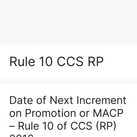
Rule 10 CCS RP
Date of Next Increment
on Promotion or MACP
– Rule 10 of CCS (RP)