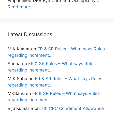
Empanelled DRR Eye Care and Oculoplasty ...
Read more
Latest Discussions
M K Kumar
on
FR & SR Rules – What says Rules
regarding increment..!
Sneha
on
FR & SR Rules – What says Rules
regarding increment..!
M K Sahu
on
FR & SR Rules – What says Rules
regarding increment..!
MKSahu
on
FR & SR Rules – What says Rules
regarding increment..!
Biju Kumar B
on
7th CPC Condiment Allowance