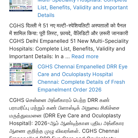
List, Benefits, Validity and Important
Details
CGHS दिल्ली ने 51 नए मल्टी-स्पेशियलिटी अस्पतालों को पैनल
में शामिल किया: पूरी लिस्ट, फ़ायदे, वैलिडिटी और ज़रूरी जानकारी
CGHS Delhi Empanelled 51 New Multi-Speciality
Hospitals: Complete List, Benefits, Validity and
Important Details: In a ...
Read more
CGHS Chennai Empanelled DRR Eye
Care and Oculoplasty Hospital
Chennai: Complete Details of Fresh
Empanelment Order 2026
CGHS சென்னை அங்கீகாரம் பெற்ற DRR கண்
பராமரிப்பு மற்றும் கண் பிளாஸ்டிக் அறுவை சிகிச்சை
மருத்துவமனை (DRR Eye Care and Oculoplasty
Hospital): 2026-ஆம் ஆண்டிற்கான புதிய அங்கீகார
ஆணை குறித்த முழு விவரங்கள். CGHS Chennai