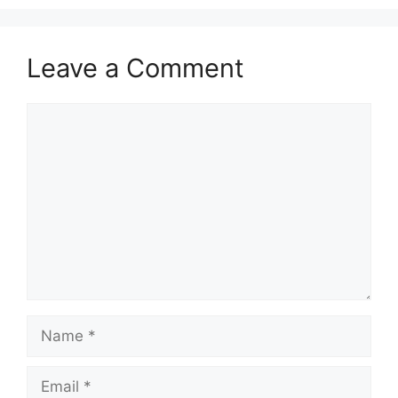
Leave a Comment
Comment
Name
Email