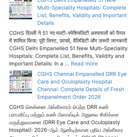
Multi-Speciality Hospitals: Complete
List, Benefits, Validity and Important
Details
CGHS दिल्ली ने 51 नए मल्टी-स्पेशियलिटी अस्पतालों को पैनल
में शामिल किया: पूरी लिस्ट, फ़ायदे, वैलिडिटी और ज़रूरी जानकारी
CGHS Delhi Empanelled 51 New Multi-Speciality
Hospitals: Complete List, Benefits, Validity and
Important Details: In a ...
Read more
CGHS Chennai Empanelled DRR Eye
Care and Oculoplasty Hospital
Chennai: Complete Details of Fresh
Empanelment Order 2026
CGHS சென்னை அங்கீகாரம் பெற்ற DRR கண்
பராமரிப்பு மற்றும் கண் பிளாஸ்டிக் அறுவை சிகிச்சை
மருத்துவமனை (DRR Eye Care and Oculoplasty
Hospital): 2026-ஆம் ஆண்டிற்கான புதிய அங்கீகார