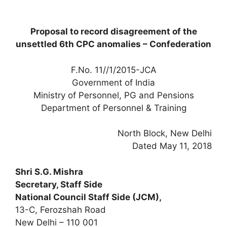
Proposal to record disagreement of the
unsettled 6th CPC anomalies – Confederation
F.No. 11//1/2015-JCA
Government of India
Ministry of Personnel, PG and Pensions
Department of Personnel & Training
North Block, New Delhi
Dated May 11, 2018
Shri S.G. Mishra
Secretary, Staff Side
National Council Staff Side (JCM),
13-C, Ferozshah Road
New Delhi – 110 001