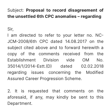
Subject:
Proposal to record disagreement of
the unsettled 6th CPC anomalies – regarding
Sir,
I am directed to refer to your letter no. NC-
JCM-2008/6th CPC dated 14.08.2017 on the
subject cited above and to forward herewith a
copy of the comments received from the
Establishment Division vide OM No.
35014/1/2014-Estt.(D) dated 02.02.2018
regarding issues concerning the Modified
Assured Career Progression Scheme.
2. It is requested that comments on the
aforesaid, if any, may kindly be sent to this
Department.