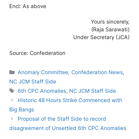
Encl: As above
Yours sincerely,
(Raja Sarawati)
Under Secretary (JCA)
Source: Confederation
Categories
Anomaly Committee
,
Confederation News
,
NC JCM Staff Side
Tags
6th CPC Anomalies
,
NC JCM Staff Side
Historic 48 Hours Strike Commenced with
Big Bangs
Proposal of the Staff Side to record
disagreement of Unsettled 6th CPC Anomalies