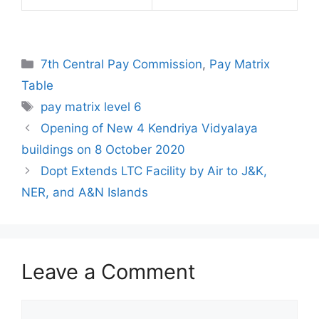
Categories
7th Central Pay Commission
,
Pay Matrix
Table
Tags
pay matrix level 6
Opening of New 4 Kendriya Vidyalaya
buildings on 8 October 2020
Dopt Extends LTC Facility by Air to J&K,
NER, and A&N Islands
Leave a Comment
Comment