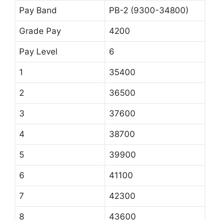
Pay Band
PB-2 (9300-34800)
Grade Pay
4200
Pay Level
6
1
35400
2
36500
3
37600
4
38700
5
39900
6
41100
7
42300
8
43600