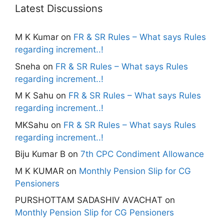
Latest Discussions
M K Kumar
on
FR & SR Rules – What says Rules
regarding increment..!
Sneha
on
FR & SR Rules – What says Rules
regarding increment..!
M K Sahu
on
FR & SR Rules – What says Rules
regarding increment..!
MKSahu
on
FR & SR Rules – What says Rules
regarding increment..!
Biju Kumar B
on
7th CPC Condiment Allowance
M K KUMAR
on
Monthly Pension Slip for CG
Pensioners
PURSHOTTAM SADASHIV AVACHAT
on
Monthly Pension Slip for CG Pensioners