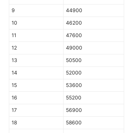
9
44900
10
46200
11
47600
12
49000
13
50500
14
52000
15
53600
16
55200
17
56900
18
58600