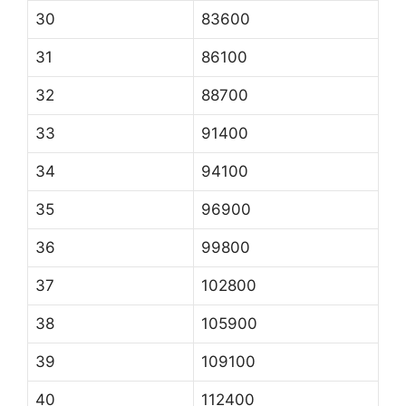
30
83600
31
86100
32
88700
33
91400
34
94100
35
96900
36
99800
37
102800
38
105900
39
109100
40
112400