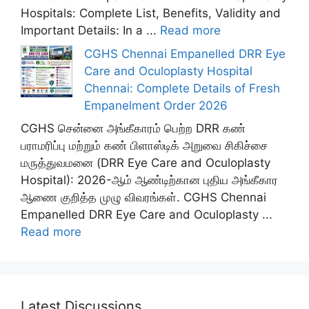
Hospitals: Complete List, Benefits, Validity and
Important Details: In a ...
Read more
CGHS Chennai Empanelled DRR Eye
Care and Oculoplasty Hospital
Chennai: Complete Details of Fresh
Empanelment Order 2026
CGHS சென்னை அங்கீகாரம் பெற்ற DRR கண்
பராமரிப்பு மற்றும் கண் பிளாஸ்டிக் அறுவை சிகிச்சை
மருத்துவமனை (DRR Eye Care and Oculoplasty
Hospital): 2026-ஆம் ஆண்டிற்கான புதிய அங்கீகார
ஆணை குறித்த முழு விவரங்கள். CGHS Chennai
Empanelled DRR Eye Care and Oculoplasty ...
Read more
Latest Discussions