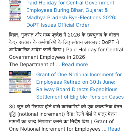
Paid Holiday for Central Government
Employees During Bihar, Gujarat &
Madhya Pradesh Bye-Elections 2026:
DoPT Issues Official Order
बिहार, गुजरात और मध्य प्रदेश में 2026 के उपचुनाव के दौरान
केंद्र सरकार के कर्मचारियों के लिए सवेतन अवकाश: DoPT ने
आधिकारिक आदेश जारी किया। Paid Holiday for Central
Government Employees in 2026:
The Department of ...
Read more
Grant of One Notional Increment for
Employees Retired on 30th June:
Railway Board Directs Expeditious
Settlement of Eligible Pension Cases
30 जून को रिटायर होने वाले कर्मचारियों को एक काल्पनिक वेतन
वृद्धि (notional increment) देना: रेलवे बोर्ड ने पात्र पेंशन
मामलों का जल्द निपटारा करने का निर्देश दिया। Grant of
One Notional Increment for Employees ...
Read