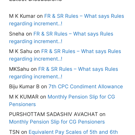
M K Kumar
on
FR & SR Rules – What says Rules
regarding increment..!
Sneha
on
FR & SR Rules – What says Rules
regarding increment..!
M K Sahu
on
FR & SR Rules – What says Rules
regarding increment..!
MKSahu
on
FR & SR Rules – What says Rules
regarding increment..!
Biju Kumar B
on
7th CPC Condiment Allowance
M K KUMAR
on
Monthly Pension Slip for CG
Pensioners
PURSHOTTAM SADASHIV AVACHAT
on
Monthly Pension Slip for CG Pensioners
TSN
on
Equivalent Pay Scales of 5th and 6th