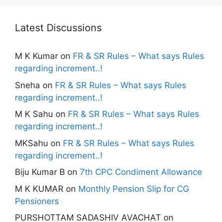
Latest Discussions
M K Kumar
on
FR & SR Rules – What says Rules
regarding increment..!
Sneha
on
FR & SR Rules – What says Rules
regarding increment..!
M K Sahu
on
FR & SR Rules – What says Rules
regarding increment..!
MKSahu
on
FR & SR Rules – What says Rules
regarding increment..!
Biju Kumar B
on
7th CPC Condiment Allowance
M K KUMAR
on
Monthly Pension Slip for CG
Pensioners
PURSHOTTAM SADASHIV AVACHAT
on