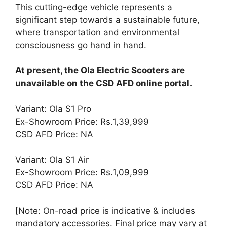
This cutting-edge vehicle represents a
significant step towards a sustainable future,
where transportation and environmental
consciousness go hand in hand.
At present, the Ola Electric Scooters are
unavailable on the CSD AFD online portal.
Variant: Ola S1 Pro
Ex-Showroom Price: Rs.1,39,999
CSD AFD Price: NA
Variant: Ola S1 Air
Ex-Showroom Price: Rs.1,09,999
CSD AFD Price: NA
[Note: On-road price is indicative & includes
mandatory accessories. Final price may vary at