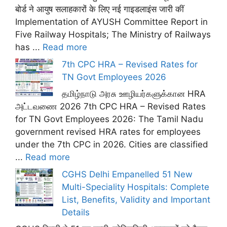
बोर्ड ने आयुष सलाहकारों के लिए नई गाइडलाइंस जारी कीं
Implementation of AYUSH Committee Report in
Five Railway Hospitals; The Ministry of Railways
has ...
Read more
7th CPC HRA – Revised Rates for
TN Govt Employees 2026
தமிழ்நாடு அரசு ஊழியர்களுக்கான HRA
அட்டவணை 2026 7th CPC HRA – Revised Rates
for TN Govt Employees 2026: The Tamil Nadu
government revised HRA rates for employees
under the 7th CPC in 2026. Cities are classified
...
Read more
CGHS Delhi Empanelled 51 New
Multi-Speciality Hospitals: Complete
List, Benefits, Validity and Important
Details