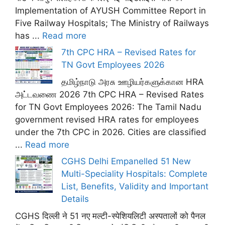
Implementation of AYUSH Committee Report in
Five Railway Hospitals; The Ministry of Railways
has ...
Read more
7th CPC HRA – Revised Rates for
TN Govt Employees 2026
தமிழ்நாடு அரசு ஊழியர்களுக்கான HRA
அட்டவணை 2026 7th CPC HRA – Revised Rates
for TN Govt Employees 2026: The Tamil Nadu
government revised HRA rates for employees
under the 7th CPC in 2026. Cities are classified
...
Read more
CGHS Delhi Empanelled 51 New
Multi-Speciality Hospitals: Complete
List, Benefits, Validity and Important
Details
CGHS दिल्ली ने 51 नए मल्टी-स्पेशियलिटी अस्पतालों को पैनल