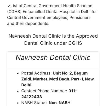
✓List of Central Government Health Scheme
(CGHS) Empanelled Dental Hospital in Delhi for
Central Government employees, Pensioners
and their dependents.
Navneesh Dental Clinic is the Approved
Dental Clinic under CGHS
Navneesh Dental Clinic
Postal Address:
Unit No. 2, Begum
Zaidi, Market, Moti Bagh, Part-1, New
Delhi.
Contact Phone Number:
011-
24122433
NABH Status:
Non-NABH