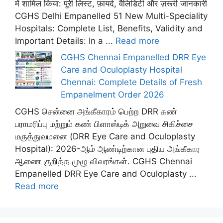
में शामिल किया: पूरी लिस्ट, फ़ायदे, वैलिडिटी और ज़रूरी जानकारी
CGHS Delhi Empanelled 51 New Multi-Speciality
Hospitals: Complete List, Benefits, Validity and
Important Details: In a ...
Read more
CGHS Chennai Empanelled DRR Eye
Care and Oculoplasty Hospital
Chennai: Complete Details of Fresh
Empanelment Order 2026
CGHS சென்னை அங்கீகாரம் பெற்ற DRR கண்
பராமரிப்பு மற்றும் கண் பிளாஸ்டிக் அறுவை சிகிச்சை
மருத்துவமனை (DRR Eye Care and Oculoplasty
Hospital): 2026-ஆம் ஆண்டிற்கான புதிய அங்கீகார
ஆணை குறித்த முழு விவரங்கள். CGHS Chennai
Empanelled DRR Eye Care and Oculoplasty ...
Read more