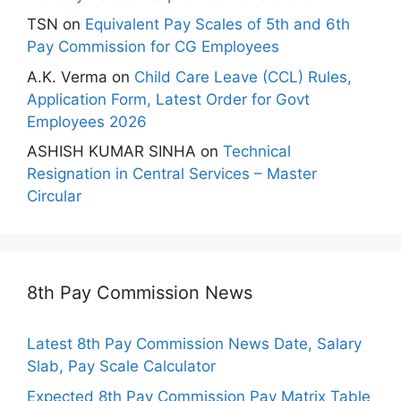
TSN
on
Equivalent Pay Scales of 5th and 6th
Pay Commission for CG Employees
A.K. Verma
on
Child Care Leave (CCL) Rules,
Application Form, Latest Order for Govt
Employees 2026
ASHISH KUMAR SINHA
on
Technical
Resignation in Central Services – Master
Circular
8th Pay Commission News
Latest 8th Pay Commission News Date, Salary
Slab, Pay Scale Calculator
Expected 8th Pay Commission Pay Matrix Table