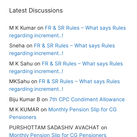
Latest Discussions
M K Kumar
on
FR & SR Rules – What says Rules
regarding increment..!
Sneha
on
FR & SR Rules – What says Rules
regarding increment..!
M K Sahu
on
FR & SR Rules – What says Rules
regarding increment..!
MKSahu
on
FR & SR Rules – What says Rules
regarding increment..!
Biju Kumar B
on
7th CPC Condiment Allowance
M K KUMAR
on
Monthly Pension Slip for CG
Pensioners
PURSHOTTAM SADASHIV AVACHAT
on
Monthly Pension Slip for CG Pensioners