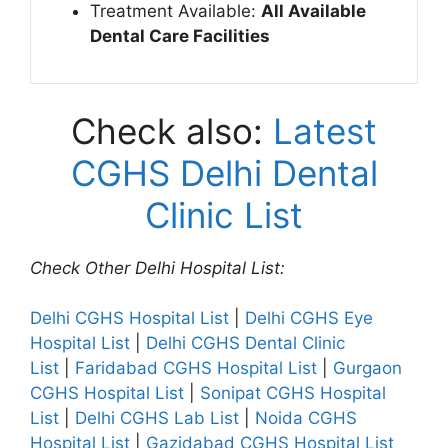
Treatment Available:
All Available
Dental Care Facilities
Check also:
Latest
CGHS Delhi Dental
Clinic List
Check Other Delhi Hospital List:
Delhi CGHS Hospital List
|
Delhi CGHS Eye
Hospital List
|
Delhi CGHS Dental Clinic
List
|
Faridabad CGHS Hospital List
|
Gurgaon
CGHS Hospital List
|
Sonipat CGHS Hospital
List
|
Delhi CGHS Lab List
|
Noida CGHS
Hospital List
|
Gazidabad CGHS Hospital List