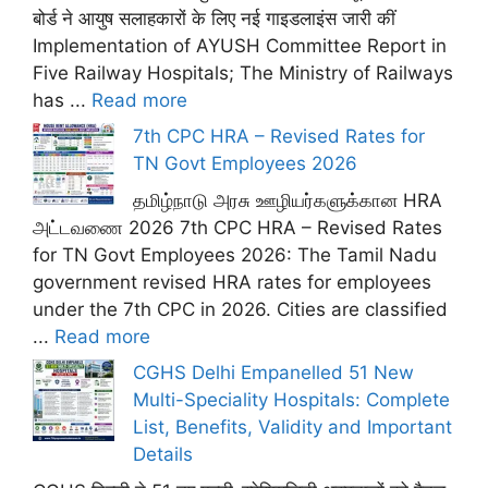
बोर्ड ने आयुष सलाहकारों के लिए नई गाइडलाइंस जारी कीं
Implementation of AYUSH Committee Report in
Five Railway Hospitals; The Ministry of Railways
has ...
Read more
7th CPC HRA – Revised Rates for
TN Govt Employees 2026
தமிழ்நாடு அரசு ஊழியர்களுக்கான HRA
அட்டவணை 2026 7th CPC HRA – Revised Rates
for TN Govt Employees 2026: The Tamil Nadu
government revised HRA rates for employees
under the 7th CPC in 2026. Cities are classified
...
Read more
CGHS Delhi Empanelled 51 New
Multi-Speciality Hospitals: Complete
List, Benefits, Validity and Important
Details