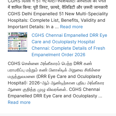
CGHS दिल्ली ने 51 नए मल्टी-स्पेशियलिटी अस्पतालों को पैनल
में शामिल किया: पूरी लिस्ट, फ़ायदे, वैलिडिटी और ज़रूरी जानकारी
CGHS Delhi Empanelled 51 New Multi-Speciality
Hospitals: Complete List, Benefits, Validity and
Important Details: In a ...
Read more
CGHS Chennai Empanelled DRR Eye
Care and Oculoplasty Hospital
Chennai: Complete Details of Fresh
Empanelment Order 2026
CGHS சென்னை அங்கீகாரம் பெற்ற DRR கண்
பராமரிப்பு மற்றும் கண் பிளாஸ்டிக் அறுவை சிகிச்சை
மருத்துவமனை (DRR Eye Care and Oculoplasty
Hospital): 2026-ஆம் ஆண்டிற்கான புதிய அங்கீகார
ஆணை குறித்த முழு விவரங்கள். CGHS Chennai
Empanelled DRR Eye Care and Oculoplasty ...
Read more