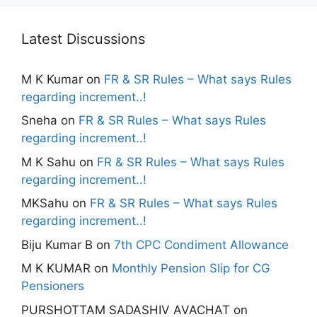
Latest Discussions
M K Kumar
on
FR & SR Rules – What says Rules
regarding increment..!
Sneha
on
FR & SR Rules – What says Rules
regarding increment..!
M K Sahu
on
FR & SR Rules – What says Rules
regarding increment..!
MKSahu
on
FR & SR Rules – What says Rules
regarding increment..!
Biju Kumar B
on
7th CPC Condiment Allowance
M K KUMAR
on
Monthly Pension Slip for CG
Pensioners
PURSHOTTAM SADASHIV AVACHAT
on