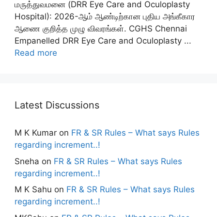
மருத்துவமனை (DRR Eye Care and Oculoplasty
Hospital): 2026-ஆம் ஆண்டிற்கான புதிய அங்கீகார
ஆணை குறித்த முழு விவரங்கள். CGHS Chennai
Empanelled DRR Eye Care and Oculoplasty ...
Read more
Latest Discussions
M K Kumar
on
FR & SR Rules – What says Rules
regarding increment..!
Sneha
on
FR & SR Rules – What says Rules
regarding increment..!
M K Sahu
on
FR & SR Rules – What says Rules
regarding increment..!