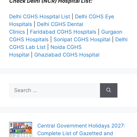
Check Delhi (NCR) Hospital List:
Delhi CGHS Hospital List
|
Delhi CGHS Eye
Hospitals
|
Delhi CGHS Dental
Clinics
|
Faridabad CGHS Hospitals
|
Gurgaon
CGHS Hospitals
|
Sonipat CGHS Hospital
|
Delhi
CGHS Lab List
|
Noida CGHS
Hospital
|
Ghaziabad CGHS Hospital
Search
for:
Central Government Holidays 2027:
Complete List of Gazetted and