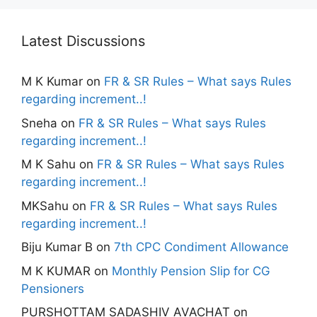
Latest Discussions
M K Kumar
on
FR & SR Rules – What says Rules
regarding increment..!
Sneha
on
FR & SR Rules – What says Rules
regarding increment..!
M K Sahu
on
FR & SR Rules – What says Rules
regarding increment..!
MKSahu
on
FR & SR Rules – What says Rules
regarding increment..!
Biju Kumar B
on
7th CPC Condiment Allowance
M K KUMAR
on
Monthly Pension Slip for CG
Pensioners
PURSHOTTAM SADASHIV AVACHAT
on