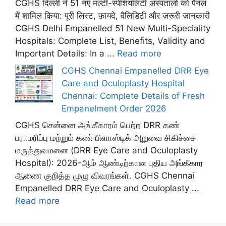
CGHS दिल्ली ने 51 नए मल्टी-स्पेशियलिटी अस्पतालों को पैनल
में शामिल किया: पूरी लिस्ट, फ़ायदे, वैलिडिटी और ज़रूरी जानकारी
CGHS Delhi Empanelled 51 New Multi-Speciality
Hospitals: Complete List, Benefits, Validity and
Important Details: In a ...
Read more
CGHS Chennai Empanelled DRR Eye
Care and Oculoplasty Hospital
Chennai: Complete Details of Fresh
Empanelment Order 2026
CGHS சென்னை அங்கீகாரம் பெற்ற DRR கண்
பராமரிப்பு மற்றும் கண் பிளாஸ்டிக் அறுவை சிகிச்சை
மருத்துவமனை (DRR Eye Care and Oculoplasty
Hospital): 2026-ஆம் ஆண்டிற்கான புதிய அங்கீகார
ஆணை குறித்த முழு விவரங்கள். CGHS Chennai
Empanelled DRR Eye Care and Oculoplasty ...
Read more