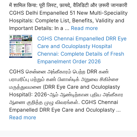
में शामिल किया: पूरी लिस्ट, फ़ायदे, वैलिडिटी और ज़रूरी जानकारी
CGHS Delhi Empanelled 51 New Multi-Speciality
Hospitals: Complete List, Benefits, Validity and
Important Details: In a ...
Read more
CGHS Chennai Empanelled DRR Eye
Care and Oculoplasty Hospital
Chennai: Complete Details of Fresh
Empanelment Order 2026
CGHS சென்னை அங்கீகாரம் பெற்ற DRR கண்
பராமரிப்பு மற்றும் கண் பிளாஸ்டிக் அறுவை சிகிச்சை
மருத்துவமனை (DRR Eye Care and Oculoplasty
Hospital): 2026-ஆம் ஆண்டிற்கான புதிய அங்கீகார
ஆணை குறித்த முழு விவரங்கள். CGHS Chennai
Empanelled DRR Eye Care and Oculoplasty ...
Read more