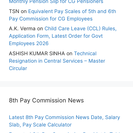
Monthly Pension Slip for CG Pensioners
TSN
on
Equivalent Pay Scales of 5th and 6th
Pay Commission for CG Employees
A.K. Verma
on
Child Care Leave (CCL) Rules,
Application Form, Latest Order for Govt
Employees 2026
ASHISH KUMAR SINHA
on
Technical
Resignation in Central Services – Master
Circular
8th Pay Commission News
Latest 8th Pay Commission News Date, Salary
Slab, Pay Scale Calculator