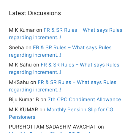
Latest Discussions
M K Kumar
on
FR & SR Rules – What says Rules
regarding increment..!
Sneha
on
FR & SR Rules – What says Rules
regarding increment..!
M K Sahu
on
FR & SR Rules – What says Rules
regarding increment..!
MKSahu
on
FR & SR Rules – What says Rules
regarding increment..!
Biju Kumar B
on
7th CPC Condiment Allowance
M K KUMAR
on
Monthly Pension Slip for CG
Pensioners
PURSHOTTAM SADASHIV AVACHAT
on