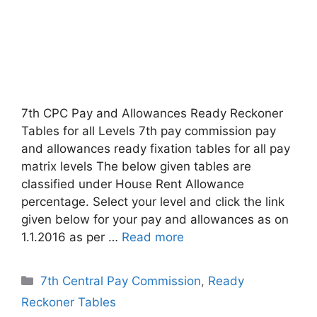
7th CPC Pay and Allowances Ready Reckoner
Tables for all Levels 7th pay commission pay
and allowances ready fixation tables for all pay
matrix levels The below given tables are
classified under House Rent Allowance
percentage. Select your level and click the link
given below for your pay and allowances as on
1.1.2016 as per …
Read more
Categories
7th Central Pay Commission
,
Ready
Reckoner Tables