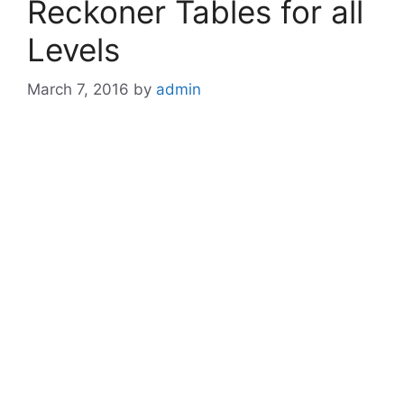
Reckoner Tables for all
Levels
March 7, 2016
by
admin