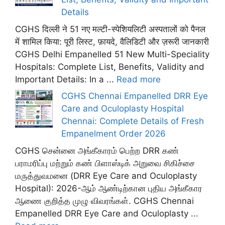
Details
CGHS दिल्ली ने 51 नए मल्टी-स्पेशियलिटी अस्पतालों को पैनल
में शामिल किया: पूरी लिस्ट, फ़ायदे, वैलिडिटी और ज़रूरी जानकारी
CGHS Delhi Empanelled 51 New Multi-Speciality
Hospitals: Complete List, Benefits, Validity and
Important Details: In a ...
Read more
CGHS Chennai Empanelled DRR Eye
Care and Oculoplasty Hospital
Chennai: Complete Details of Fresh
Empanelment Order 2026
CGHS சென்னை அங்கீகாரம் பெற்ற DRR கண்
பராமரிப்பு மற்றும் கண் பிளாஸ்டிக் அறுவை சிகிச்சை
மருத்துவமனை (DRR Eye Care and Oculoplasty
Hospital): 2026-ஆம் ஆண்டிற்கான புதிய அங்கீகார
ஆணை குறித்த முழு விவரங்கள். CGHS Chennai
Empanelled DRR Eye Care and Oculoplasty ...