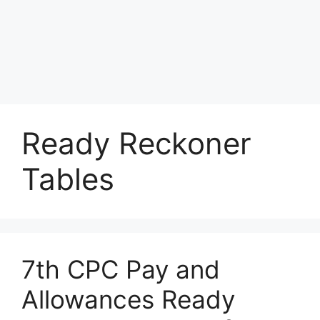
Ready Reckoner
Tables
7th CPC Pay and
Allowances Ready