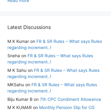
Read more
Latest Discussions
M K Kumar
on
FR & SR Rules – What says Rules
regarding increment..!
Sneha
on
FR & SR Rules – What says Rules
regarding increment..!
M K Sahu
on
FR & SR Rules – What says Rules
regarding increment..!
MKSahu
on
FR & SR Rules – What says Rules
regarding increment..!
Biju Kumar B
on
7th CPC Condiment Allowance
M K KUMAR
on
Monthly Pension Slip for CG