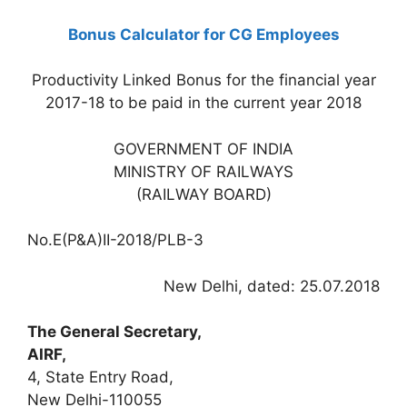
Bonus Calculator for CG Employees
Productivity Linked Bonus for the financial year
2017-18 to be paid in the current year 2018
GOVERNMENT OF INDIA
MINISTRY OF RAILWAYS
(RAILWAY BOARD)
No.E(P&A)II-2018/PLB-3
New Delhi, dated: 25.07.2018
The General Secretary,
AIRF,
4, State Entry Road,
New Delhi-110055