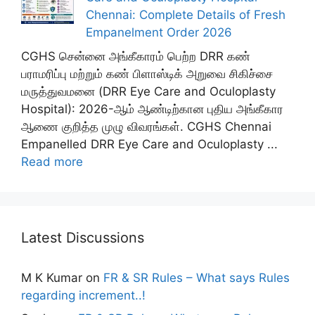
Chennai: Complete Details of Fresh
Empanelment Order 2026
CGHS சென்னை அங்கீகாரம் பெற்ற DRR கண்
பராமரிப்பு மற்றும் கண் பிளாஸ்டிக் அறுவை சிகிச்சை
மருத்துவமனை (DRR Eye Care and Oculoplasty
Hospital): 2026-ஆம் ஆண்டிற்கான புதிய அங்கீகார
ஆணை குறித்த முழு விவரங்கள். CGHS Chennai
Empanelled DRR Eye Care and Oculoplasty ...
Read more
Latest Discussions
M K Kumar
on
FR & SR Rules – What says Rules
regarding increment..!