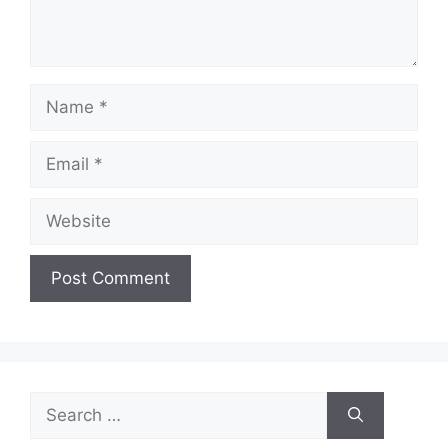
Name
Email
Website
Search
for: