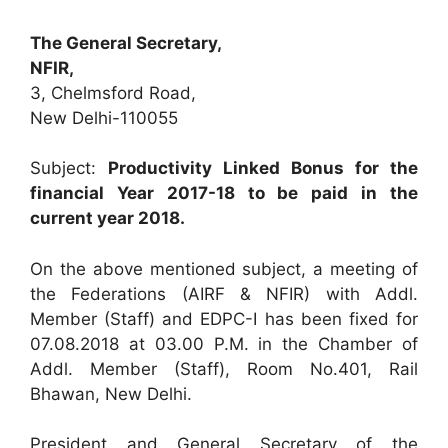
The General Secretary,
NFIR,
3, Chelmsford Road,
New Delhi-110055
Subject:
Productivity Linked Bonus for the
financial Year 2017-18 to be paid in the
current year 2018.
On the above mentioned subject, a meeting of
the Federations (AIRF & NFIR) with Addl.
Member (Staff) and EDPC-I has been fixed for
07.08.2018 at 03.00 P.M. in the Chamber of
Addl. Member (Staff), Room No.401, Rail
Bhawan, New Delhi.
President and General Secretary of the