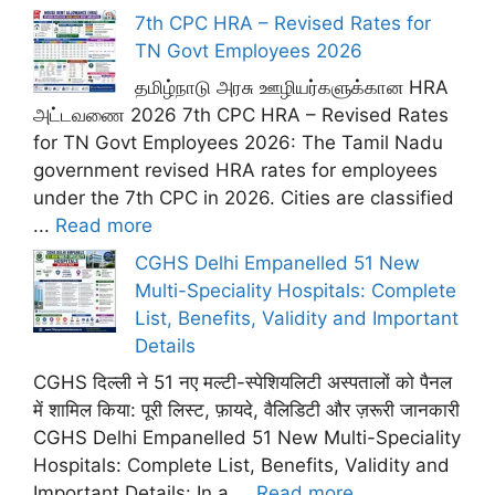
7th CPC HRA – Revised Rates for
TN Govt Employees 2026
தமிழ்நாடு அரசு ஊழியர்களுக்கான HRA
அட்டவணை 2026 7th CPC HRA – Revised Rates
for TN Govt Employees 2026: The Tamil Nadu
government revised HRA rates for employees
under the 7th CPC in 2026. Cities are classified
...
Read more
CGHS Delhi Empanelled 51 New
Multi-Speciality Hospitals: Complete
List, Benefits, Validity and Important
Details
CGHS दिल्ली ने 51 नए मल्टी-स्पेशियलिटी अस्पतालों को पैनल
में शामिल किया: पूरी लिस्ट, फ़ायदे, वैलिडिटी और ज़रूरी जानकारी
CGHS Delhi Empanelled 51 New Multi-Speciality
Hospitals: Complete List, Benefits, Validity and
Important Details: In a ...
Read more