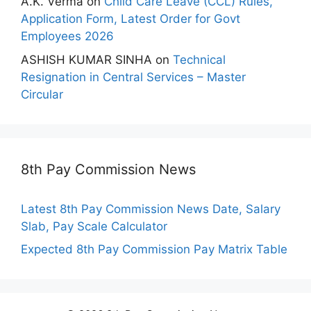
A.K. Verma
on
Child Care Leave (CCL) Rules,
Application Form, Latest Order for Govt
Employees 2026
ASHISH KUMAR SINHA
on
Technical
Resignation in Central Services – Master
Circular
8th Pay Commission News
Latest 8th Pay Commission News Date, Salary
Slab, Pay Scale Calculator
Expected 8th Pay Commission Pay Matrix Table