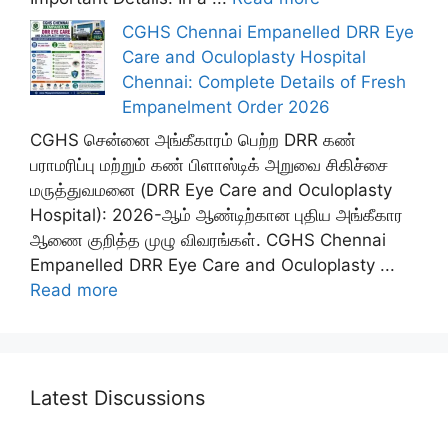
CGHS Chennai Empanelled DRR Eye
Care and Oculoplasty Hospital
Chennai: Complete Details of Fresh
Empanelment Order 2026
CGHS சென்னை அங்கீகாரம் பெற்ற DRR கண்
பராமரிப்பு மற்றும் கண் பிளாஸ்டிக் அறுவை சிகிச்சை
மருத்துவமனை (DRR Eye Care and Oculoplasty
Hospital): 2026-ஆம் ஆண்டிற்கான புதிய அங்கீகார
ஆணை குறித்த முழு விவரங்கள். CGHS Chennai
Empanelled DRR Eye Care and Oculoplasty ...
Read more
Latest Discussions