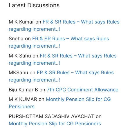
Latest Discussions
M K Kumar
on
FR & SR Rules – What says Rules
regarding increment..!
Sneha
on
FR & SR Rules – What says Rules
regarding increment..!
M K Sahu
on
FR & SR Rules – What says Rules
regarding increment..!
MKSahu
on
FR & SR Rules – What says Rules
regarding increment..!
Biju Kumar B
on
7th CPC Condiment Allowance
M K KUMAR
on
Monthly Pension Slip for CG
Pensioners
PURSHOTTAM SADASHIV AVACHAT
on
Monthly Pension Slip for CG Pensioners