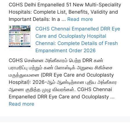
CGHS Delhi Empanelled 51 New Multi-Speciality
Hospitals: Complete List, Benefits, Validity and
Important Details: In a ...
Read more
CGHS Chennai Empanelled DRR Eye
Care and Oculoplasty Hospital
Chennai: Complete Details of Fresh
Empanelment Order 2026
CGHS சென்னை அங்கீகாரம் பெற்ற DRR கண்
பராமரிப்பு மற்றும் கண் பிளாஸ்டிக் அறுவை சிகிச்சை
மருத்துவமனை (DRR Eye Care and Oculoplasty
Hospital): 2026-ஆம் ஆண்டிற்கான புதிய அங்கீகார
ஆணை குறித்த முழு விவரங்கள். CGHS Chennai
Empanelled DRR Eye Care and Oculoplasty ...
Read more