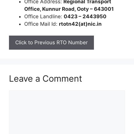
Office Address:
Regional Transport
Office, Kunnur Road, Ooty – 643001
Office Landline:
0423 – 2443950
Office Mail Id:
rtotn42(at)nic.in
Click to Previous RTO Number
Leave a Comment
Comment