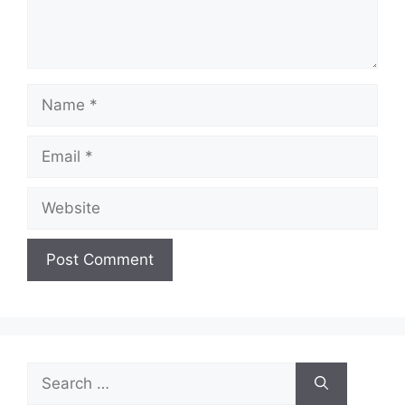
Name
Email
Website
Search
for: