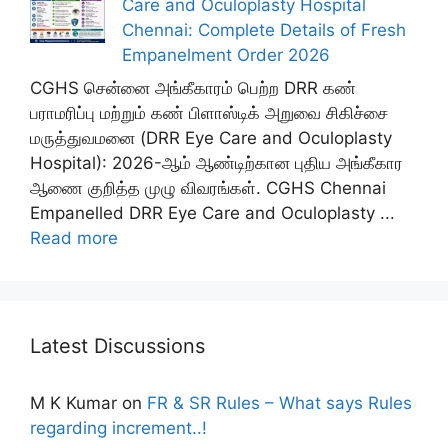
Care and Oculoplasty Hospital
Chennai: Complete Details of Fresh
Empanelment Order 2026
CGHS சென்னை அங்கீகாரம் பெற்ற DRR கண்
பராமரிப்பு மற்றும் கண் பிளாஸ்டிக் அறுவை சிகிச்சை
மருத்துவமனை (DRR Eye Care and Oculoplasty
Hospital): 2026-ஆம் ஆண்டிற்கான புதிய அங்கீகார
ஆணை குறித்த முழு விவரங்கள். CGHS Chennai
Empanelled DRR Eye Care and Oculoplasty ...
Read more
Latest Discussions
M K Kumar
on
FR & SR Rules – What says Rules
regarding increment..!