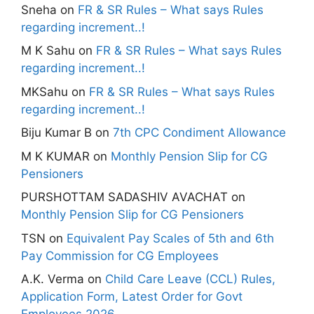
Sneha
on
FR & SR Rules – What says Rules
regarding increment..!
M K Sahu
on
FR & SR Rules – What says Rules
regarding increment..!
MKSahu
on
FR & SR Rules – What says Rules
regarding increment..!
Biju Kumar B
on
7th CPC Condiment Allowance
M K KUMAR
on
Monthly Pension Slip for CG
Pensioners
PURSHOTTAM SADASHIV AVACHAT
on
Monthly Pension Slip for CG Pensioners
TSN
on
Equivalent Pay Scales of 5th and 6th
Pay Commission for CG Employees
A.K. Verma
on
Child Care Leave (CCL) Rules,
Application Form, Latest Order for Govt