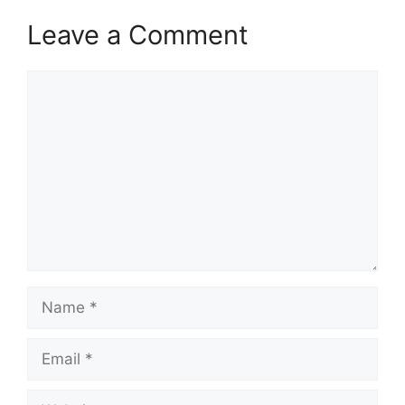
Leave a Comment
Comment
Name
Email
Website