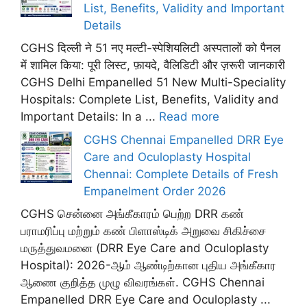
List, Benefits, Validity and Important
Details
CGHS दिल्ली ने 51 नए मल्टी-स्पेशियलिटी अस्पतालों को पैनल
में शामिल किया: पूरी लिस्ट, फ़ायदे, वैलिडिटी और ज़रूरी जानकारी
CGHS Delhi Empanelled 51 New Multi-Speciality
Hospitals: Complete List, Benefits, Validity and
Important Details: In a ...
Read more
CGHS Chennai Empanelled DRR Eye
Care and Oculoplasty Hospital
Chennai: Complete Details of Fresh
Empanelment Order 2026
CGHS சென்னை அங்கீகாரம் பெற்ற DRR கண்
பராமரிப்பு மற்றும் கண் பிளாஸ்டிக் அறுவை சிகிச்சை
மருத்துவமனை (DRR Eye Care and Oculoplasty
Hospital): 2026-ஆம் ஆண்டிற்கான புதிய அங்கீகார
ஆணை குறித்த முழு விவரங்கள். CGHS Chennai
Empanelled DRR Eye Care and Oculoplasty ...