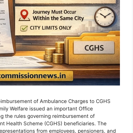
तिपूर्ति Reimbursement of Ambulance Charges to CGHS
amily Welfare issued an important Office
g the rules governing reimbursement of
nt Health Scheme (CGHS) beneficiaries. The
 representations from employees, pensioners, and