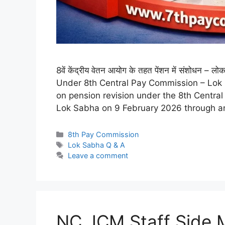
8वें केंद्रीय वेतन आयोग के तहत पेंशन में संशोधन –
Under 8th Central Pay Commission – Lok
on pension revision under the 8th Centra
Lok Sabha on 9 February 2026 through a
Categories
8th Pay Commission
Tags
Lok Sabha Q & A
Leave a comment
NC JCM Staff Side