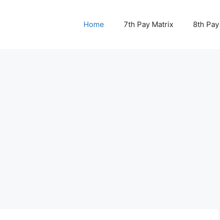
Home
7th Pay Matrix
8th Pay