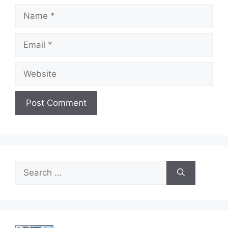
Name
Email
Website
Search
for: