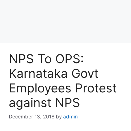
NPS To OPS:
Karnataka Govt
Employees Protest
against NPS
December 13, 2018
by
admin