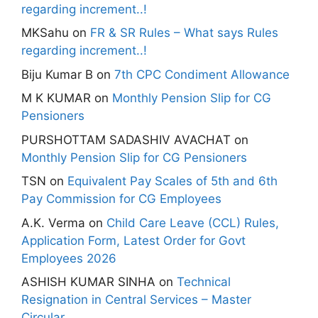
regarding increment..!
MKSahu
on
FR & SR Rules – What says Rules
regarding increment..!
Biju Kumar B
on
7th CPC Condiment Allowance
M K KUMAR
on
Monthly Pension Slip for CG
Pensioners
PURSHOTTAM SADASHIV AVACHAT
on
Monthly Pension Slip for CG Pensioners
TSN
on
Equivalent Pay Scales of 5th and 6th
Pay Commission for CG Employees
A.K. Verma
on
Child Care Leave (CCL) Rules,
Application Form, Latest Order for Govt
Employees 2026
ASHISH KUMAR SINHA
on
Technical
Resignation in Central Services – Master
Circular