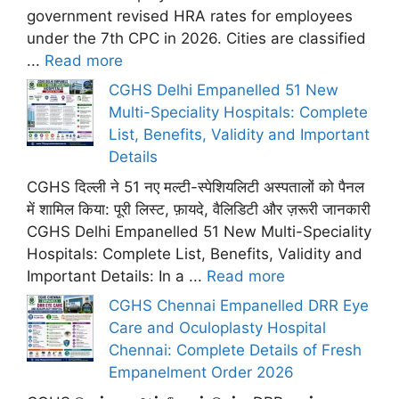
government revised HRA rates for employees
under the 7th CPC in 2026. Cities are classified
...
Read more
CGHS Delhi Empanelled 51 New
Multi-Speciality Hospitals: Complete
List, Benefits, Validity and Important
Details
CGHS दिल्ली ने 51 नए मल्टी-स्पेशियलिटी अस्पतालों को पैनल
में शामिल किया: पूरी लिस्ट, फ़ायदे, वैलिडिटी और ज़रूरी जानकारी
CGHS Delhi Empanelled 51 New Multi-Speciality
Hospitals: Complete List, Benefits, Validity and
Important Details: In a ...
Read more
CGHS Chennai Empanelled DRR Eye
Care and Oculoplasty Hospital
Chennai: Complete Details of Fresh
Empanelment Order 2026