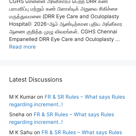
CGHS சென்னை அங்கீகாரம் பெற்ற DRR கண்
பராமரிப்பு மற்றும் கண் பிளாஸ்டிக் அறுவை சிகிச்சை
மருத்துவமனை (DRR Eye Care and Oculoplasty
Hospital): 2026-ஆம் ஆண்டிற்கான புதிய அங்கீகார
ஆணை குறித்த முழு விவரங்கள். CGHS Chennai
Empanelled DRR Eye Care and Oculoplasty ...
Read more
Latest Discussions
M K Kumar
on
FR & SR Rules – What says Rules
regarding increment..!
Sneha
on
FR & SR Rules – What says Rules
regarding increment..!
M K Sahu
on
FR & SR Rules – What says Rules