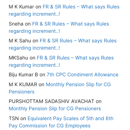
M K Kumar
on
FR & SR Rules – What says Rules
regarding increment..!
Sneha
on
FR & SR Rules – What says Rules
regarding increment..!
M K Sahu
on
FR & SR Rules – What says Rules
regarding increment..!
MKSahu
on
FR & SR Rules – What says Rules
regarding increment..!
Biju Kumar B
on
7th CPC Condiment Allowance
M K KUMAR
on
Monthly Pension Slip for CG
Pensioners
PURSHOTTAM SADASHIV AVACHAT
on
Monthly Pension Slip for CG Pensioners
TSN
on
Equivalent Pay Scales of 5th and 6th
Pay Commission for CG Employees