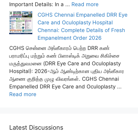
Important Details: In a ...
Read more
CGHS Chennai Empanelled DRR Eye
Care and Oculoplasty Hospital
Chennai: Complete Details of Fresh
Empanelment Order 2026
CGHS சென்னை அங்கீகாரம் பெற்ற DRR கண்
பராமரிப்பு மற்றும் கண் பிளாஸ்டிக் அறுவை சிகிச்சை
மருத்துவமனை (DRR Eye Care and Oculoplasty
Hospital): 2026-ஆம் ஆண்டிற்கான புதிய அங்கீகார
ஆணை குறித்த முழு விவரங்கள். CGHS Chennai
Empanelled DRR Eye Care and Oculoplasty ...
Read more
Latest Discussions