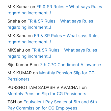
M K Kumar
on
FR & SR Rules – What says Rules
regarding increment..!
Sneha
on
FR & SR Rules – What says Rules
regarding increment..!
M K Sahu
on
FR & SR Rules – What says Rules
regarding increment..!
MKSahu
on
FR & SR Rules – What says Rules
regarding increment..!
Biju Kumar B
on
7th CPC Condiment Allowance
M K KUMAR
on
Monthly Pension Slip for CG
Pensioners
PURSHOTTAM SADASHIV AVACHAT
on
Monthly Pension Slip for CG Pensioners
TSN
on
Equivalent Pay Scales of 5th and 6th
Pay Commission for CG Employees