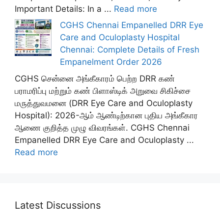
Important Details: In a ...
Read more
CGHS Chennai Empanelled DRR Eye
Care and Oculoplasty Hospital
Chennai: Complete Details of Fresh
Empanelment Order 2026
CGHS சென்னை அங்கீகாரம் பெற்ற DRR கண்
பராமரிப்பு மற்றும் கண் பிளாஸ்டிக் அறுவை சிகிச்சை
மருத்துவமனை (DRR Eye Care and Oculoplasty
Hospital): 2026-ஆம் ஆண்டிற்கான புதிய அங்கீகார
ஆணை குறித்த முழு விவரங்கள். CGHS Chennai
Empanelled DRR Eye Care and Oculoplasty ...
Read more
Latest Discussions