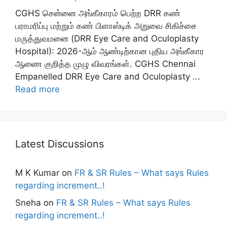
CGHS சென்னை அங்கீகாரம் பெற்ற DRR கண்
பராமரிப்பு மற்றும் கண் பிளாஸ்டிக் அறுவை சிகிச்சை
மருத்துவமனை (DRR Eye Care and Oculoplasty
Hospital): 2026-ஆம் ஆண்டிற்கான புதிய அங்கீகார
ஆணை குறித்த முழு விவரங்கள். CGHS Chennai
Empanelled DRR Eye Care and Oculoplasty ...
Read more
Latest Discussions
M K Kumar
on
FR & SR Rules – What says Rules
regarding increment..!
Sneha
on
FR & SR Rules – What says Rules
regarding increment..!