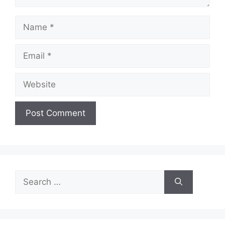
Name
Email
Website
Search
for: