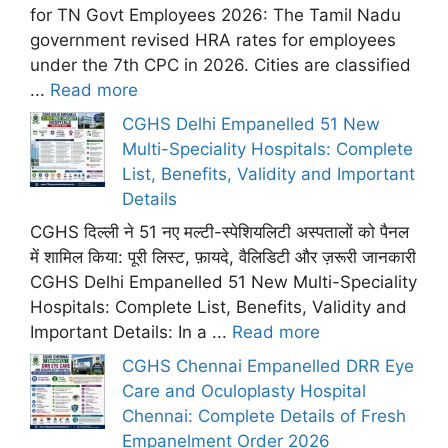
for TN Govt Employees 2026: The Tamil Nadu
government revised HRA rates for employees
under the 7th CPC in 2026. Cities are classified
...
Read more
CGHS Delhi Empanelled 51 New
Multi-Speciality Hospitals: Complete
List, Benefits, Validity and Important
Details
CGHS दिल्ली ने 51 नए मल्टी-स्पेशियलिटी अस्पतालों को पैनल
में शामिल किया: पूरी लिस्ट, फ़ायदे, वैलिडिटी और ज़रूरी जानकारी
CGHS Delhi Empanelled 51 New Multi-Speciality
Hospitals: Complete List, Benefits, Validity and
Important Details: In a ...
Read more
CGHS Chennai Empanelled DRR Eye
Care and Oculoplasty Hospital
Chennai: Complete Details of Fresh
Empanelment Order 2026