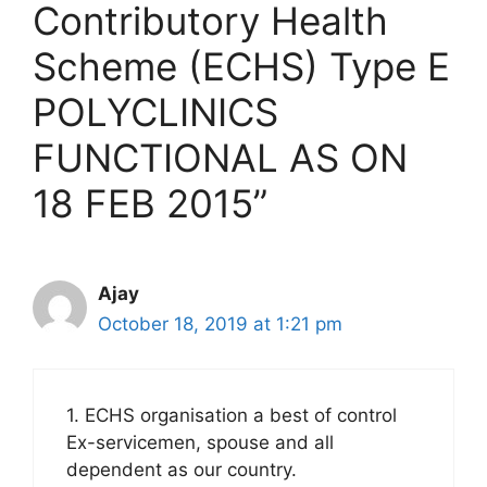
Contributory Health
Scheme (ECHS) Type E
POLYCLINICS
FUNCTIONAL AS ON
18 FEB 2015”
Ajay
October 18, 2019 at 1:21 pm
1. ECHS organisation a best of control
Ex-servicemen, spouse and all
dependent as our country.