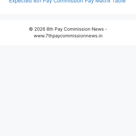
Expected 8th Pay Commission Pay Matrix Table
© 2026 8th Pay Commission News -
www.7thpaycommissionnews.in