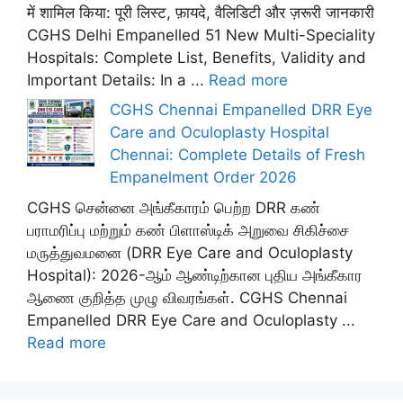
में शामिल किया: पूरी लिस्ट, फ़ायदे, वैलिडिटी और ज़रूरी जानकारी
CGHS Delhi Empanelled 51 New Multi-Speciality
Hospitals: Complete List, Benefits, Validity and
Important Details: In a ...
Read more
CGHS Chennai Empanelled DRR Eye
Care and Oculoplasty Hospital
Chennai: Complete Details of Fresh
Empanelment Order 2026
CGHS சென்னை அங்கீகாரம் பெற்ற DRR கண்
பராமரிப்பு மற்றும் கண் பிளாஸ்டிக் அறுவை சிகிச்சை
மருத்துவமனை (DRR Eye Care and Oculoplasty
Hospital): 2026-ஆம் ஆண்டிற்கான புதிய அங்கீகார
ஆணை குறித்த முழு விவரங்கள். CGHS Chennai
Empanelled DRR Eye Care and Oculoplasty ...
Read more