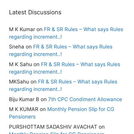
Latest Discussions
M K Kumar
on
FR & SR Rules – What says Rules
regarding increment..!
Sneha
on
FR & SR Rules – What says Rules
regarding increment..!
M K Sahu
on
FR & SR Rules – What says Rules
regarding increment..!
MKSahu
on
FR & SR Rules – What says Rules
regarding increment..!
Biju Kumar B
on
7th CPC Condiment Allowance
M K KUMAR
on
Monthly Pension Slip for CG
Pensioners
PURSHOTTAM SADASHIV AVACHAT
on