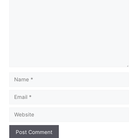
Comment
Name
Email
Website