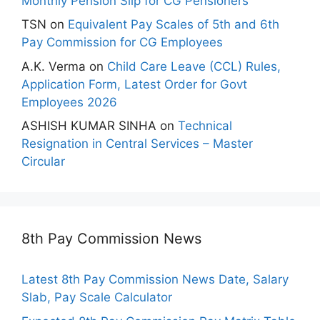
Monthly Pension Slip for CG Pensioners
TSN
on
Equivalent Pay Scales of 5th and 6th
Pay Commission for CG Employees
A.K. Verma
on
Child Care Leave (CCL) Rules,
Application Form, Latest Order for Govt
Employees 2026
ASHISH KUMAR SINHA
on
Technical
Resignation in Central Services – Master
Circular
8th Pay Commission News
Latest 8th Pay Commission News Date, Salary
Slab, Pay Scale Calculator