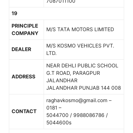
7087011100
19
PRINCIPLE
M/S TATA MOTORS LIMITED
COMPANY
M/S KOSMO VEHICLES PVT.
DEALER
LTD.
NEAR DEHLI PUBLIC SCHOOL
G.T ROAD, PARAGPUR
ADDRESS
JALANDHAR
JALANDHAR PUNJAB 144 008
raghavkosmo@gmail.com –
0181 –
CONTACT
5044700 / 9988086786 /
5044600s