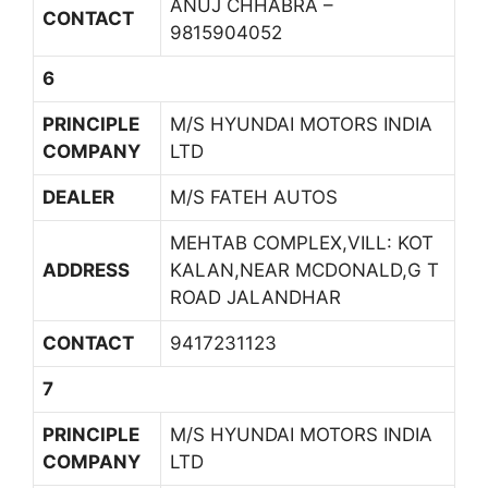
ANUJ CHHABRA –
CONTACT
9815904052
6
PRINCIPLE
M/S HYUNDAI MOTORS INDIA
COMPANY
LTD
DEALER
M/S FATEH AUTOS
MEHTAB COMPLEX,VILL: KOT
ADDRESS
KALAN,NEAR MCDONALD,G T
ROAD JALANDHAR
CONTACT
9417231123
7
PRINCIPLE
M/S HYUNDAI MOTORS INDIA
COMPANY
LTD