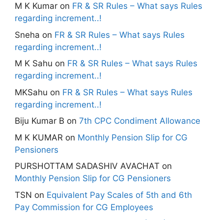
M K Kumar
on
FR & SR Rules – What says Rules
regarding increment..!
Sneha
on
FR & SR Rules – What says Rules
regarding increment..!
M K Sahu
on
FR & SR Rules – What says Rules
regarding increment..!
MKSahu
on
FR & SR Rules – What says Rules
regarding increment..!
Biju Kumar B
on
7th CPC Condiment Allowance
M K KUMAR
on
Monthly Pension Slip for CG
Pensioners
PURSHOTTAM SADASHIV AVACHAT
on
Monthly Pension Slip for CG Pensioners
TSN
on
Equivalent Pay Scales of 5th and 6th
Pay Commission for CG Employees