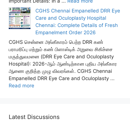
Important Details: In a ...
Read more
CGHS Chennai Empanelled DRR Eye
Care and Oculoplasty Hospital
Chennai: Complete Details of Fresh
Empanelment Order 2026
CGHS சென்னை அங்கீகாரம் பெற்ற DRR கண்
பராமரிப்பு மற்றும் கண் பிளாஸ்டிக் அறுவை சிகிச்சை
மருத்துவமனை (DRR Eye Care and Oculoplasty
Hospital): 2026-ஆம் ஆண்டிற்கான புதிய அங்கீகார
ஆணை குறித்த முழு விவரங்கள். CGHS Chennai
Empanelled DRR Eye Care and Oculoplasty ...
Read more
Latest Discussions