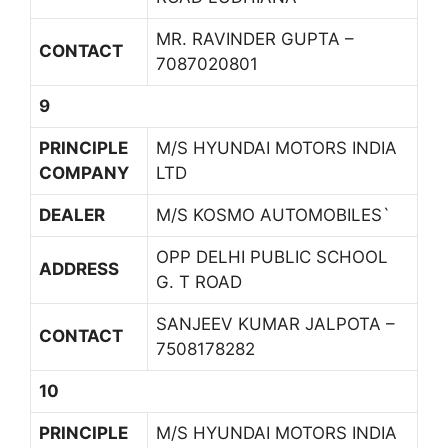
MR. RAVINDER GUPTA –
CONTACT
7087020801
9
PRINCIPLE
M/S HYUNDAI MOTORS INDIA
COMPANY
LTD
DEALER
M/S KOSMO AUTOMOBILES`
OPP DELHI PUBLIC SCHOOL
ADDRESS
G. T ROAD
SANJEEV KUMAR JALPOTA –
CONTACT
7508178282
10
PRINCIPLE
M/S HYUNDAI MOTORS INDIA