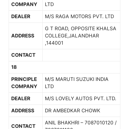
COMPANY
LTD
DEALER
M/S RAGA MOTORS PVT. LTD
G T ROAD, OPPOSITE KHALSA
ADDRESS
COLLEGE,JALANDHAR
,144001
CONTACT
18
PRINCIPLE
M/S MARUTI SUZUKI INDIA
COMPANY
LTD
DEALER
M/S LOVELY AUTOS PVT. LTD.
ADDRESS
DR AMBEDKAR CHOWK
ANIL BHAKHRI – 7087010120 /
CONTACT