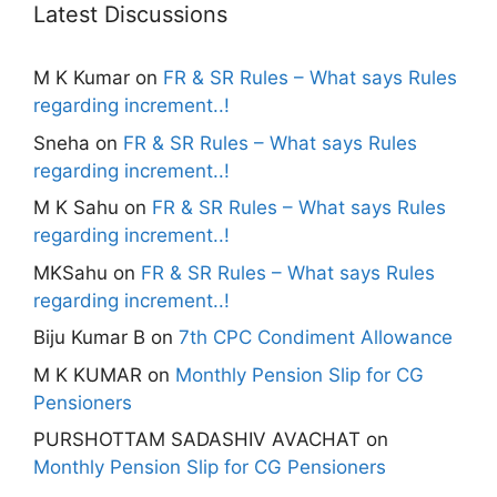
Latest Discussions
M K Kumar
on
FR & SR Rules – What says Rules
regarding increment..!
Sneha
on
FR & SR Rules – What says Rules
regarding increment..!
M K Sahu
on
FR & SR Rules – What says Rules
regarding increment..!
MKSahu
on
FR & SR Rules – What says Rules
regarding increment..!
Biju Kumar B
on
7th CPC Condiment Allowance
M K KUMAR
on
Monthly Pension Slip for CG
Pensioners
PURSHOTTAM SADASHIV AVACHAT
on
Monthly Pension Slip for CG Pensioners