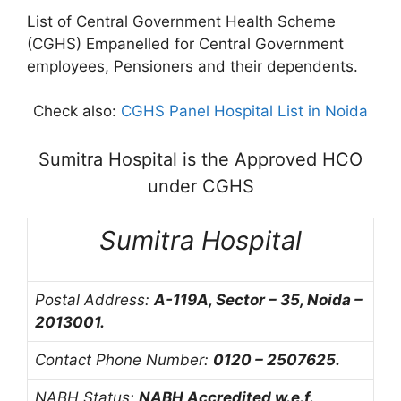
List of Central Government Health Scheme
(CGHS) Empanelled for Central Government
employees, Pensioners and their dependents.
Check also:
CGHS Panel Hospital List in Noida
Sumitra Hospital is the Approved HCO
under CGHS
Sumitra Hospital
Postal Address:
A-119A, Sector – 35, Noida –
2013001.
Contact Phone Number:
0120 – 2507625.
NABH Status:
NABH Accredited w.e.f.