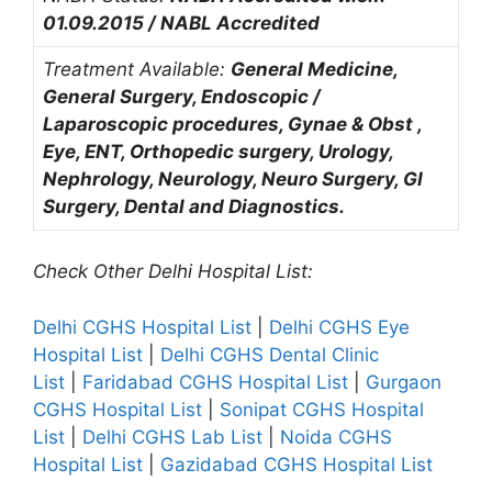
01.09.2015 / NABL Accredited
Treatment Available:
General Medicine,
General Surgery, Endoscopic /
Laparoscopic procedures, Gynae & Obst ,
Eye, ENT, Orthopedic surgery, Urology,
Nephrology, Neurology, Neuro Surgery, GI
Surgery, Dental and Diagnostics.
Check Other Delhi Hospital List:
Delhi CGHS Hospital List
|
Delhi CGHS Eye
Hospital List
|
Delhi CGHS Dental Clinic
List
|
Faridabad CGHS Hospital List
|
Gurgaon
CGHS Hospital List
|
Sonipat CGHS Hospital
List
|
Delhi CGHS Lab List
|
Noida CGHS
Hospital List
|
Gazidabad CGHS Hospital List