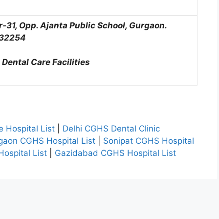
r-31, Opp. Ajanta Public School, Gurgaon.
32254
 Dental Care Facilities
 Hospital List
|
Delhi CGHS Dental Clinic
gaon CGHS Hospital List
|
Sonipat CGHS Hospital
ospital List
|
Gazidabad CGHS Hospital List