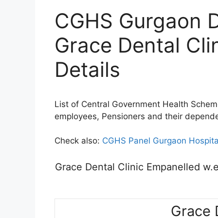
CGHS Gurgaon Den
Grace Dental Cli
Details
List of Central Government Health Sche
employees, Pensioners and their depend
Check also:
CGHS Panel Gurgaon Hospital
Grace Dental Clinic Empanelled w.e
Grace D