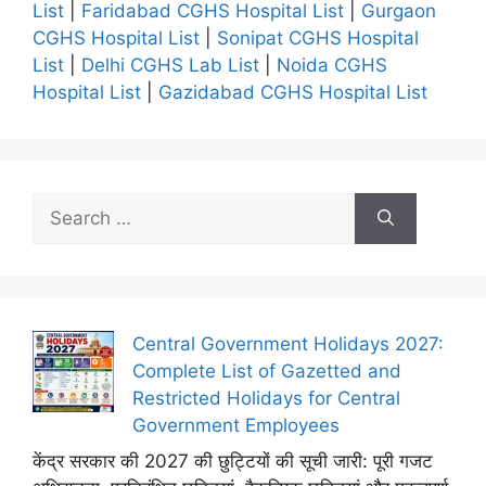
List
|
Faridabad CGHS Hospital List
|
Gurgaon
CGHS Hospital List
|
Sonipat CGHS Hospital
List
|
Delhi CGHS Lab List
|
Noida CGHS
Hospital List
|
Gazidabad CGHS Hospital List
Search
for:
Central Government Holidays 2027:
Complete List of Gazetted and
Restricted Holidays for Central
Government Employees
केंद्र सरकार की 2027 की छुट्टियों की सूची जारी: पूरी गजट