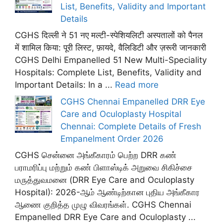
List, Benefits, Validity and Important
Details
CGHS दिल्ली ने 51 नए मल्टी-स्पेशियलिटी अस्पतालों को पैनल
में शामिल किया: पूरी लिस्ट, फ़ायदे, वैलिडिटी और ज़रूरी जानकारी
CGHS Delhi Empanelled 51 New Multi-Speciality
Hospitals: Complete List, Benefits, Validity and
Important Details: In a ...
Read more
CGHS Chennai Empanelled DRR Eye
Care and Oculoplasty Hospital
Chennai: Complete Details of Fresh
Empanelment Order 2026
CGHS சென்னை அங்கீகாரம் பெற்ற DRR கண்
பராமரிப்பு மற்றும் கண் பிளாஸ்டிக் அறுவை சிகிச்சை
மருத்துவமனை (DRR Eye Care and Oculoplasty
Hospital): 2026-ஆம் ஆண்டிற்கான புதிய அங்கீகார
ஆணை குறித்த முழு விவரங்கள். CGHS Chennai
Empanelled DRR Eye Care and Oculoplasty ...