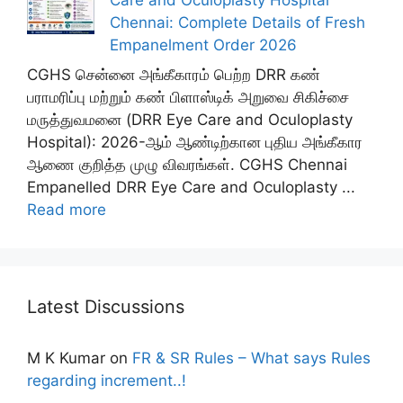
Chennai: Complete Details of Fresh
Empanelment Order 2026
CGHS சென்னை அங்கீகாரம் பெற்ற DRR கண்
பராமரிப்பு மற்றும் கண் பிளாஸ்டிக் அறுவை சிகிச்சை
மருத்துவமனை (DRR Eye Care and Oculoplasty
Hospital): 2026-ஆம் ஆண்டிற்கான புதிய அங்கீகார
ஆணை குறித்த முழு விவரங்கள். CGHS Chennai
Empanelled DRR Eye Care and Oculoplasty ...
Read more
Latest Discussions
M K Kumar
on
FR & SR Rules – What says Rules
regarding increment..!