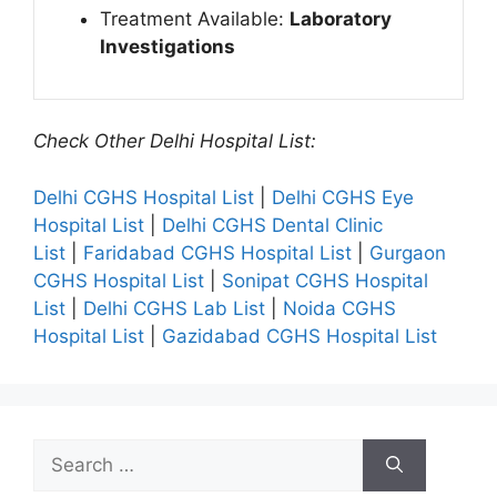
Treatment Available:
Laboratory
Investigations
Check Other Delhi Hospital List:
Delhi CGHS Hospital List
|
Delhi CGHS Eye
Hospital List
|
Delhi CGHS Dental Clinic
List
|
Faridabad CGHS Hospital List
|
Gurgaon
CGHS Hospital List
|
Sonipat CGHS Hospital
List
|
Delhi CGHS Lab List
|
Noida CGHS
Hospital List
|
Gazidabad CGHS Hospital List
Search
for: