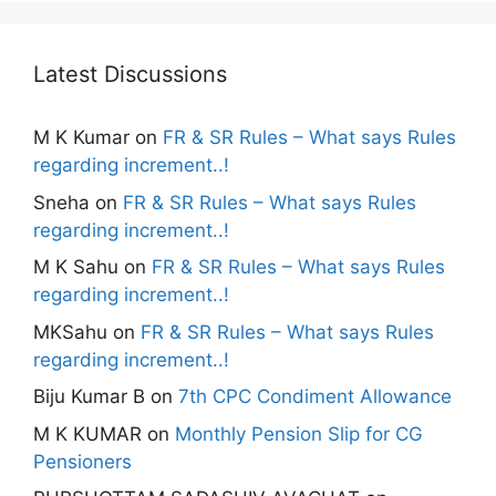
Latest Discussions
M K Kumar
on
FR & SR Rules – What says Rules
regarding increment..!
Sneha
on
FR & SR Rules – What says Rules
regarding increment..!
M K Sahu
on
FR & SR Rules – What says Rules
regarding increment..!
MKSahu
on
FR & SR Rules – What says Rules
regarding increment..!
Biju Kumar B
on
7th CPC Condiment Allowance
M K KUMAR
on
Monthly Pension Slip for CG
Pensioners