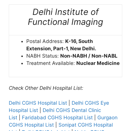
Delhi Institute of
Functional Imaging
Postal Address:
K-16, South
Extension, Part-1, New Delhi.
NABH Status:
Non-NABH / Non-NABL
Treatment Available:
Nuclear Medicine
Check Other Delhi Hospital List:
Delhi CGHS Hospital List
|
Delhi CGHS Eye
Hospital List
|
Delhi CGHS Dental Clinic
List
|
Faridabad CGHS Hospital List
|
Gurgaon
CGHS Hospital List
|
Sonipat CGHS Hospital