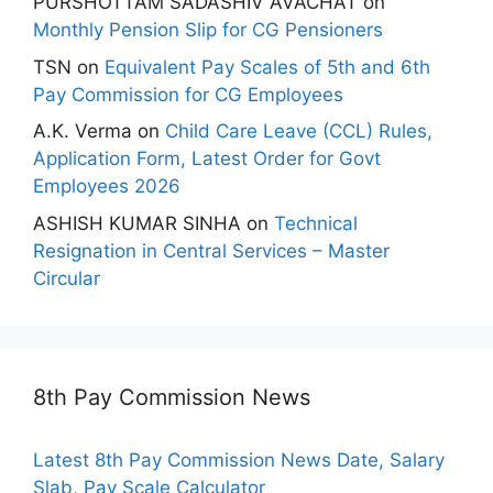
PURSHOTTAM SADASHIV AVACHAT
on
Monthly Pension Slip for CG Pensioners
TSN
on
Equivalent Pay Scales of 5th and 6th
Pay Commission for CG Employees
A.K. Verma
on
Child Care Leave (CCL) Rules,
Application Form, Latest Order for Govt
Employees 2026
ASHISH KUMAR SINHA
on
Technical
Resignation in Central Services – Master
Circular
8th Pay Commission News
Latest 8th Pay Commission News Date, Salary
Slab, Pay Scale Calculator