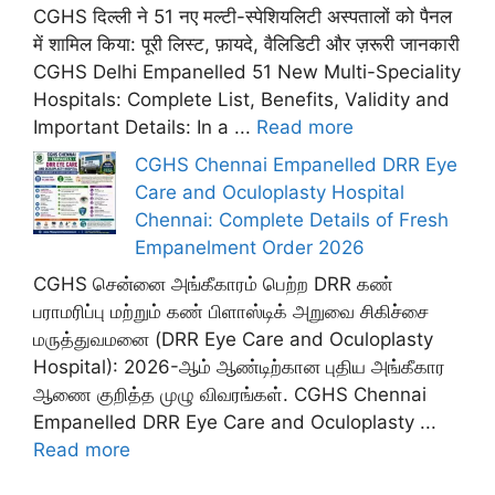
CGHS दिल्ली ने 51 नए मल्टी-स्पेशियलिटी अस्पतालों को पैनल
में शामिल किया: पूरी लिस्ट, फ़ायदे, वैलिडिटी और ज़रूरी जानकारी
CGHS Delhi Empanelled 51 New Multi-Speciality
Hospitals: Complete List, Benefits, Validity and
Important Details: In a ...
Read more
CGHS Chennai Empanelled DRR Eye
Care and Oculoplasty Hospital
Chennai: Complete Details of Fresh
Empanelment Order 2026
CGHS சென்னை அங்கீகாரம் பெற்ற DRR கண்
பராமரிப்பு மற்றும் கண் பிளாஸ்டிக் அறுவை சிகிச்சை
மருத்துவமனை (DRR Eye Care and Oculoplasty
Hospital): 2026-ஆம் ஆண்டிற்கான புதிய அங்கீகார
ஆணை குறித்த முழு விவரங்கள். CGHS Chennai
Empanelled DRR Eye Care and Oculoplasty ...
Read more